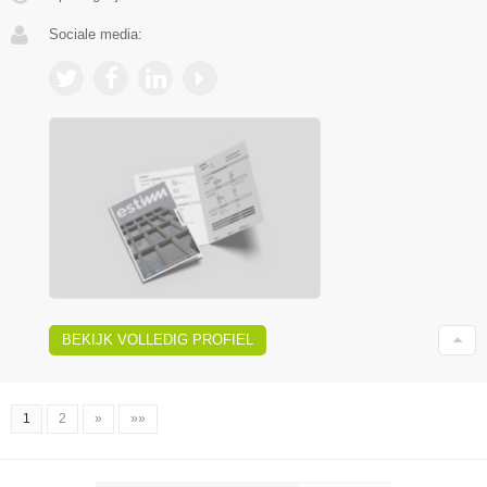
Sociale media:
BEKIJK VOLLEDIG PROFIEL
1
2
»
»»