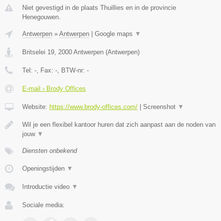
Niet gevestigd in de plaats Thuillies en in de provincie
Henegouwen.
Antwerpen
»
Antwerpen
|
Google maps
▼
Britselei 19
,
2000
Antwerpen
(
Antwerpen
)
Tel:
-
, Fax:
-
, BTW-nr:
-
E-mail › Brody Offices
Website:
https://www.brody-offices.com/
|
Screenshot
▼
Wil je een flexibel kantoor huren dat zich aanpast aan de noden van
jouw
▼
Diensten onbekend
Openingstijden
▼
Introductie video
▼
Sociale media: