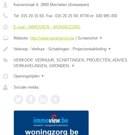
Keizerstraat 4
,
2800
Mechelen
(
Antwerpen
)
Tel:
015 20 15 60
, Fax:
015 20 25 59
, BTW-nr:
430 985 450
E-mail › IMMOVIEW - WONINGZORG
Website:
http://www.woningzorg.be
|
Screenshot
▼
Verkoop - Verhuur - Schattingen - Projectontwikkeling
▼
VERKOOP, VERHUUR, SCHATTINGEN, PROJECTEN, ADVIES,
VERKAVELINGEN, GRONDEN,
▼
Openingstijden
▼
Sociale media: