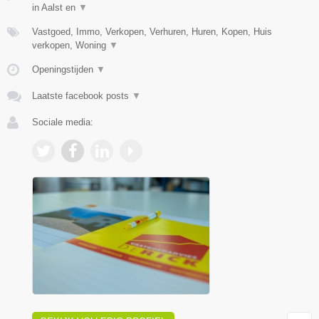
in Aalst en
▼
Vastgoed, Immo, Verkopen, Verhuren, Huren, Kopen, Huis
verkopen, Woning
▼
Openingstijden
▼
Laatste facebook posts
▼
Sociale media: