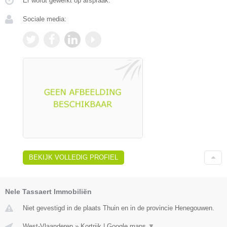
Er wordt gewerkt op afspraak.
Sociale media:
BEKIJK VOLLEDIG PROFIEL
Nele Tassaert Immobiliën
Niet gevestigd in de plaats Thuin en in de provincie Henegouwen.
West-Vlaanderen
»
Kortrijk
|
Google maps
▼