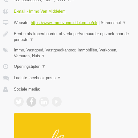
E-mail › Immo Van Middelem
Website:
https://www.immovanmiddelem.be/nl/
|
Screenshot
▼
Bent u als koper/huurder of verkoper/verhuurder op zoek naar de
perfecte
▼
Immo, Vastgoed, Vastgoedkantoor, Immobiliën, Verkopen,
Verhuren, Huis
▼
Openingstijden
▼
Laatste facebook posts
▼
Sociale media: