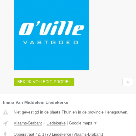
BEKIJK VOLLEDIG PROFIEL
Immo Van Middelem Liedekerke
Niet gevestigd in de plaats Thuin en in de provincie Henegouwen.
Vlaams-Brabant
»
Liedekerke
|
Google maps
▼
Opperstraat 42
,
1770
Liedekerke
(
Vlaams-Brabant
)