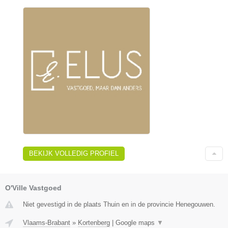
BEKIJK VOLLEDIG PROFIEL
O'Ville Vastgoed
Niet gevestigd in de plaats Thuin en in de provincie Henegouwen.
Vlaams-Brabant
»
Kortenberg
|
Google maps
▼