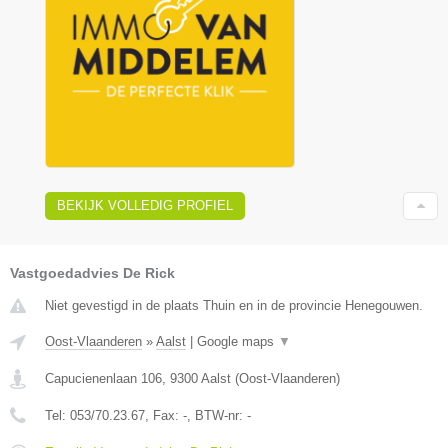
BEKIJK VOLLEDIG PROFIEL
Vastgoedadvies De Rick
Niet gevestigd in de plaats Thuin en in de provincie Henegouwen.
Oost-Vlaanderen
»
Aalst
|
Google maps
▼
Capucienenlaan 106
,
9300
Aalst
(
Oost-Vlaanderen
)
Tel:
053/70.23.67
, Fax:
-
, BTW-nr:
-