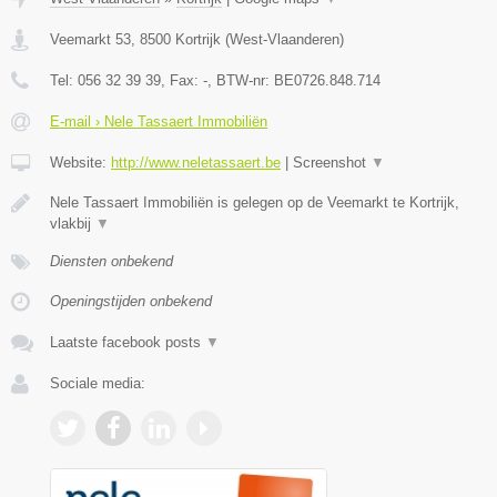
Veemarkt 53
,
8500
Kortrijk
(
West-Vlaanderen
)
Tel:
056 32 39 39
, Fax:
-
, BTW-nr:
BE0726.848.714
E-mail › Nele Tassaert Immobiliën
Website:
http://www.neletassaert.be
|
Screenshot
▼
Nele Tassaert Immobiliën is gelegen op de Veemarkt te Kortrijk,
vlakbij
▼
Diensten onbekend
Openingstijden onbekend
Laatste facebook posts
▼
Sociale media: