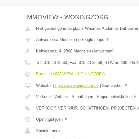
IMMOVIEW - WONINGZORG
Niet gevestigd in de plaats Wasmes Audemez Briffoeil e
Antwerpen
»
Mechelen
|
Google maps
▼
Keizerstraat 4
,
2800
Mechelen
(
Antwerpen
)
Tel:
015 20 15 60
, Fax:
015 20 25 59
, BTW-nr:
430 985 4
E-mail › IMMOVIEW - WONINGZORG
Website:
http://www.woningzorg.be
|
Screenshot
▼
Verkoop - Verhuur - Schattingen - Projectontwikkeling
▼
VERKOOP, VERHUUR, SCHATTINGEN, PROJECTEN, 
Openingstijden
▼
Sociale media: