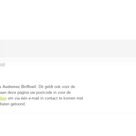
eil
 Audemez Briffoeil
. Dit geldt ook voor de
naan deze pagina uw postcode in voor de
lien
om via één e-mail in contact te komen met
ltaten getoond.