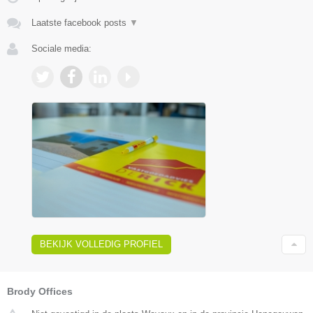
Laatste facebook posts
▼
Sociale media:
BEKIJK VOLLEDIG PROFIEL
Brody Offices