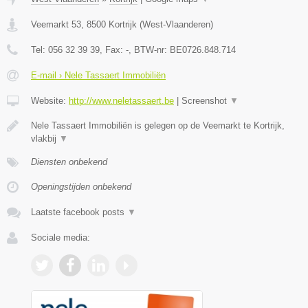
Veemarkt 53
,
8500
Kortrijk
(
West-Vlaanderen
)
Tel:
056 32 39 39
, Fax:
-
, BTW-nr:
BE0726.848.714
E-mail › Nele Tassaert Immobiliën
Website:
http://www.neletassaert.be
|
Screenshot
▼
Nele Tassaert Immobiliën is gelegen op de Veemarkt te Kortrijk,
vlakbij
▼
Diensten onbekend
Openingstijden onbekend
Laatste facebook posts
▼
Sociale media: