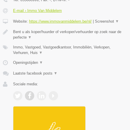
E-mail › Immo Van Middelem
Website:
https://www.immovanmiddelem.be/nl/
|
Screenshot
▼
Bent u als koper/huurder of verkoper/verhuurder op zoek naar de
perfecte
▼
Immo, Vastgoed, Vastgoedkantoor, Immobiliën, Verkopen,
Verhuren, Huis
▼
Openingstijden
▼
Laatste facebook posts
▼
Sociale media: