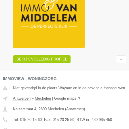
BEKIJK VOLLEDIG PROFIEL
IMMOVIEW - WONINGZORG
Niet gevestigd in de plaats Wayaux en in de provincie Henegouwen.
Antwerpen
»
Mechelen
|
Google maps
▼
Keizerstraat 4
,
2800
Mechelen
(
Antwerpen
)
Tel:
015 20 15 60
, Fax:
015 20 25 59
, BTW-nr:
430 985 450