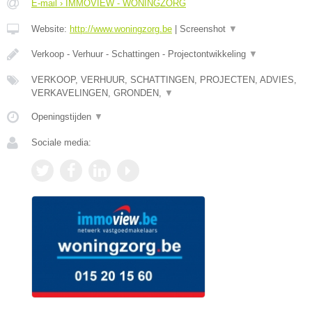
E-mail › IMMOVIEW - WONINGZORG
Website:
http://www.woningzorg.be
|
Screenshot
▼
Verkoop - Verhuur - Schattingen - Projectontwikkeling
▼
VERKOOP, VERHUUR, SCHATTINGEN, PROJECTEN, ADVIES,
VERKAVELINGEN, GRONDEN,
▼
Openingstijden
▼
Sociale media: