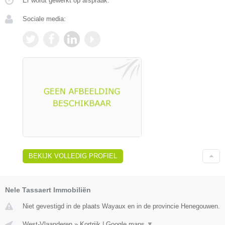
Er wordt gewerkt op afspraak.
Sociale media:
BEKIJK VOLLEDIG PROFIEL
Nele Tassaert Immobiliën
Niet gevestigd in de plaats Wayaux en in de provincie Henegouwen.
West-Vlaanderen
»
Kortrijk
|
Google maps
▼