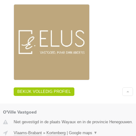
BEKIJK VOLLEDIG PROFIEL
O'Ville Vastgoed
Niet gevestigd in de plaats Wayaux en in de provincie Henegouwen.
Vlaams-Brabant
»
Kortenberg
|
Google maps
▼