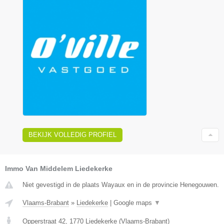
BEKIJK VOLLEDIG PROFIEL
Immo Van Middelem Liedekerke
Niet gevestigd in de plaats Wayaux en in de provincie Henegouwen.
Vlaams-Brabant
»
Liedekerke
|
Google maps
▼
Opperstraat 42
,
1770
Liedekerke
(
Vlaams-Brabant
)