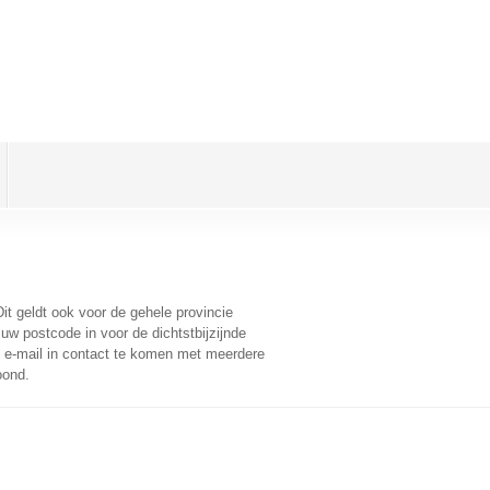
Dit geldt ook voor de gehele provincie
uw postcode in voor de dichtstbijzijnde
e-mail in contact te komen met meerdere
oond.