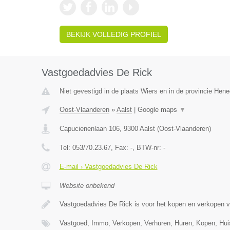
BEKIJK VOLLEDIG PROFIEL
Vastgoedadvies De Rick
Niet gevestigd in de plaats Wiers en in de provincie Hen
Oost-Vlaanderen
»
Aalst
|
Google maps
▼
Capucienenlaan 106
,
9300
Aalst
(
Oost-Vlaanderen
)
Tel:
053/70.23.67
, Fax:
-
, BTW-nr:
-
E-mail › Vastgoedadvies De Rick
Website onbekend
Vastgoedadvies De Rick is voor het kopen en verkopen 
Vastgoed, Immo, Verkopen, Verhuren, Huren, Kopen, Hu