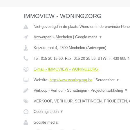
IMMOVIEW - WONINGZORG
Niet gevestigd in de plaats Wiers en in de provincie Hen
Antwerpen
»
Mechelen
|
Google maps
▼
Keizerstraat 4
,
2800
Mechelen
(
Antwerpen
)
Tel:
015 20 15 60
, Fax:
015 20 25 59
, BTW-nr:
430 985 4
E-mail › IMMOVIEW - WONINGZORG
Website:
http://www.woningzorg.be
|
Screenshot
▼
Verkoop - Verhuur - Schattingen - Projectontwikkeling
▼
VERKOOP, VERHUUR, SCHATTINGEN, PROJECTEN, 
Openingstijden
▼
Sociale media: