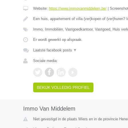
Website:
https://www.immovanmiddelem.be/
|
Screensho
Een huis, appartement of villa (ver)kopen of (ver)hure
Immo, Immobiliën, Vastgoedkantoor, Vastgoed, Huis ver
Er wordt gewerkt op afspraak.
Laatste facebook posts
▼
Sociale media:
BEKIJK VOLLEDIG PROFIEL
Immo Van Middelem
Niet gevestigd in de plaats Wiers en in de provincie Hen