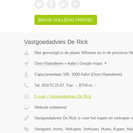
BEKIJK VOLLEDIG PROFIEL
Vastgoedadvies De Rick
Niet gevestigd in de plaats Wiheries en in de provincie 
Oost-Vlaanderen
»
Aalst
|
Google maps
▼
Capucienenlaan 106
,
9300
Aalst
(
Oost-Vlaanderen
)
Tel:
053/70.23.67
, Fax:
-
, BTW-nr:
-
E-mail › Vastgoedadvies De Rick
Website onbekend
Vastgoedadvies De Rick is voor het kopen en verkopen 
Vastgoed, Immo, Verkopen, Verhuren, Huren, Kopen, Hu