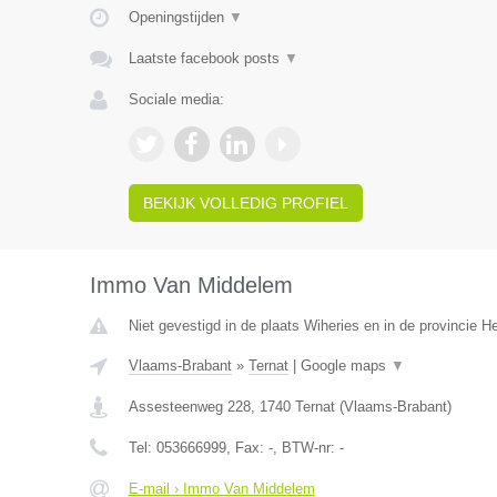
Openingstijden
▼
Laatste facebook posts
▼
Sociale media:
BEKIJK VOLLEDIG PROFIEL
Immo Van Middelem
Niet gevestigd in de plaats Wiheries en in de provincie 
Vlaams-Brabant
»
Ternat
|
Google maps
▼
Assesteenweg 228
,
1740
Ternat
(
Vlaams-Brabant
)
Tel:
053666999
, Fax:
-
, BTW-nr:
-
E-mail › Immo Van Middelem