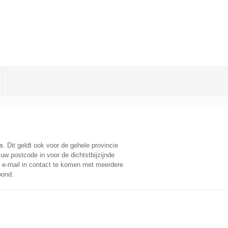
s
. Dit geldt ook voor de gehele provincie
uw postcode in voor de dichtstbijzijnde
e-mail in contact te komen met meerdere
oond.