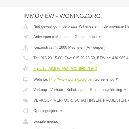
IMMOVIEW - WONINGZORG
Niet gevestigd in de plaats Wiheries en in de provincie 
Antwerpen
»
Mechelen
|
Google maps
▼
Keizerstraat 4
,
2800
Mechelen
(
Antwerpen
)
Tel:
015 20 15 60
, Fax:
015 20 25 59
, BTW-nr:
430 985 4
E-mail › IMMOVIEW - WONINGZORG
Website:
http://www.woningzorg.be
|
Screenshot
▼
Verkoop - Verhuur - Schattingen - Projectontwikkeling
▼
VERKOOP, VERHUUR, SCHATTINGEN, PROJECTEN, 
Openingstijden
▼
Sociale media: