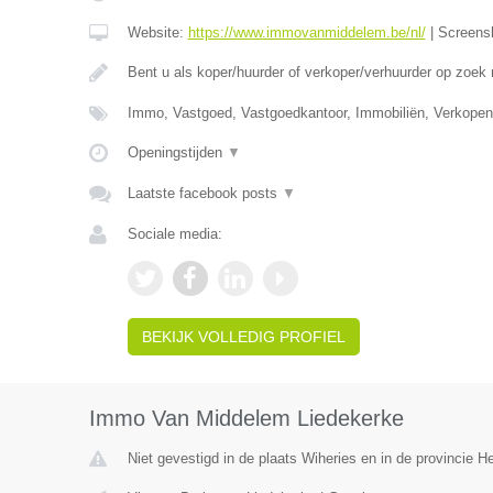
Website:
https://www.immovanmiddelem.be/nl/
|
Screens
Bent u als koper/huurder of verkoper/verhuurder op zoek
Immo, Vastgoed, Vastgoedkantoor, Immobiliën, Verkopen
Openingstijden
▼
Laatste facebook posts
▼
Sociale media:
BEKIJK VOLLEDIG PROFIEL
Immo Van Middelem Liedekerke
Niet gevestigd in de plaats Wiheries en in de provincie 