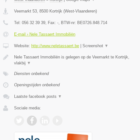
Veemarkt 53
,
8500
Kortrijk
(
West-Vlaanderen
)
Tel:
056 32 39 39
, Fax:
-
, BTW-nr:
BE0726.848.714
E-mail › Nele Tassaert Immobiliën
Website:
http://www.neletassaert.be
|
Screenshot
▼
Nele Tassaert Immobiliën is gelegen op de Veemarkt te Kortrijk,
vlakbij
▼
Diensten onbekend
Openingstijden onbekend
Laatste facebook posts
▼
Sociale media: