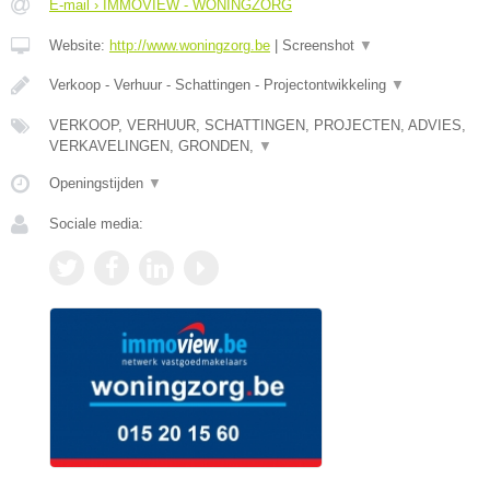
E-mail › IMMOVIEW - WONINGZORG
Website:
http://www.woningzorg.be
|
Screenshot
▼
Verkoop - Verhuur - Schattingen - Projectontwikkeling
▼
VERKOOP, VERHUUR, SCHATTINGEN, PROJECTEN, ADVIES,
VERKAVELINGEN, GRONDEN,
▼
Openingstijden
▼
Sociale media: