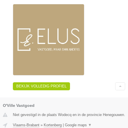
BEKIJK VOLLEDIG PROFIEL
O'Ville Vastgoed
Niet gevestigd in de plaats Wodecq en in de provincie Henegouwen.
Vlaams-Brabant
»
Kortenberg
|
Google maps
▼