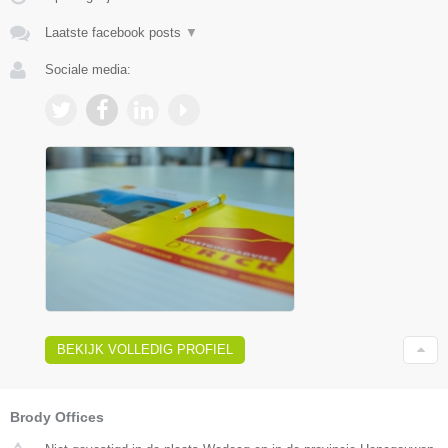
Laatste facebook posts
▼
Sociale media:
BEKIJK VOLLEDIG PROFIEL
Brody Offices