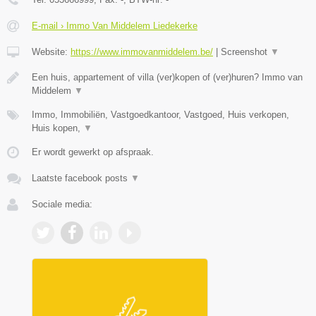
E-mail › Immo Van Middelem Liedekerke
Website:
https://www.immovanmiddelem.be/
|
Screenshot
▼
Een huis, appartement of villa (ver)kopen of (ver)huren? Immo van
Middelem
▼
Immo, Immobiliën, Vastgoedkantoor, Vastgoed, Huis verkopen,
Huis kopen,
▼
Er wordt gewerkt op afspraak.
Laatste facebook posts
▼
Sociale media: