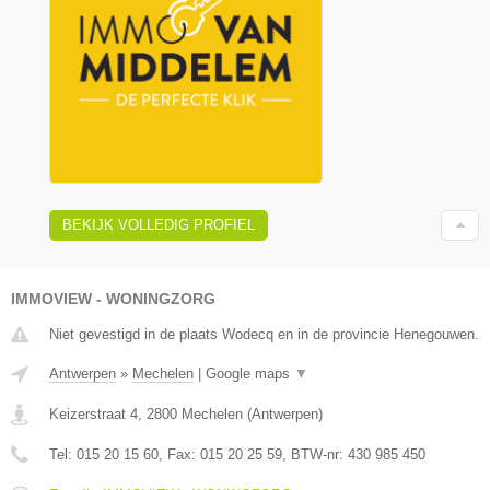
BEKIJK VOLLEDIG PROFIEL
IMMOVIEW - WONINGZORG
Niet gevestigd in de plaats Wodecq en in de provincie Henegouwen.
Antwerpen
»
Mechelen
|
Google maps
▼
Keizerstraat 4
,
2800
Mechelen
(
Antwerpen
)
Tel:
015 20 15 60
, Fax:
015 20 25 59
, BTW-nr:
430 985 450