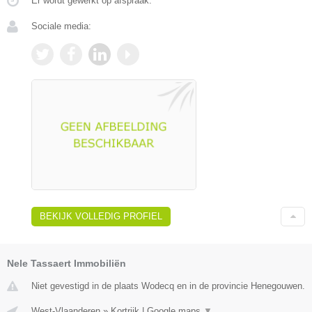
Er wordt gewerkt op afspraak.
Sociale media:
BEKIJK VOLLEDIG PROFIEL
Nele Tassaert Immobiliën
Niet gevestigd in de plaats Wodecq en in de provincie Henegouwen.
West-Vlaanderen
»
Kortrijk
|
Google maps
▼