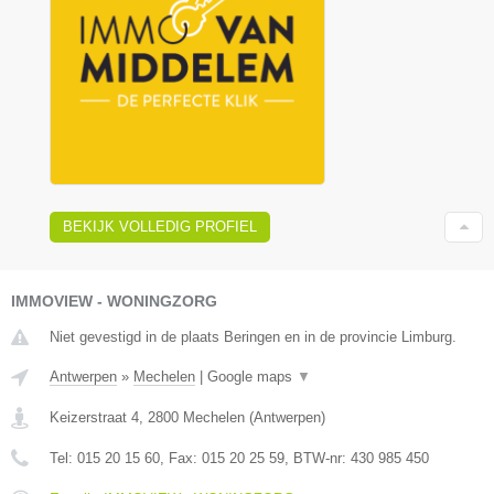
BEKIJK VOLLEDIG PROFIEL
IMMOVIEW - WONINGZORG
Niet gevestigd in de plaats Beringen en in de provincie Limburg.
Antwerpen
»
Mechelen
|
Google maps
▼
Keizerstraat 4
,
2800
Mechelen
(
Antwerpen
)
Tel:
015 20 15 60
, Fax:
015 20 25 59
, BTW-nr:
430 985 450