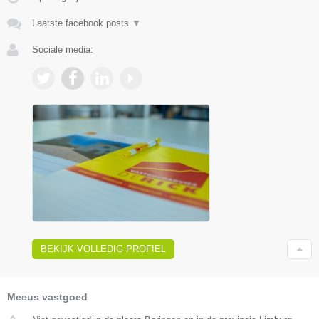
Laatste facebook posts
▼
Sociale media:
BEKIJK VOLLEDIG PROFIEL
Meeus vastgoed