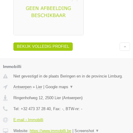
BEKIJK VOLLEDIG PROFIEL
Immobilli
Niet gevestigd in de plaats Beringen en in de provincie Limburg.
Antwerpen
»
Lier
|
Google maps
▼
Ringenhofweg 12
,
2500
Lier
(
Antwerpen
)
Tel:
+32 473 37 28 40
, Fax:
-
, BTW-nr:
-
E-mail › Immobilli
Website:
https://www.immobilli.be
|
Screenshot
▼