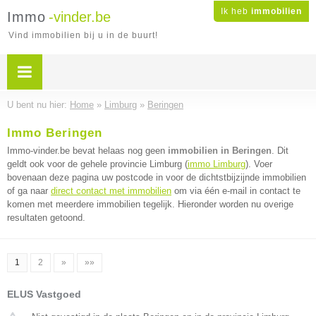
Ik heb
immobilien
Immo
-vinder.be
Vind immobilien bij u in de buurt!
U bent nu hier:
Home
»
Limburg
»
Beringen
Immo Beringen
Immo-vinder.be bevat helaas nog geen
immobilien in Beringen
. Dit
geldt ook voor de gehele provincie Limburg (
immo Limburg
). Voer
bovenaan deze pagina uw postcode in voor de dichtstbijzijnde immobilien
of ga naar
direct contact met immobilien
om via één e-mail in contact te
komen met meerdere immobilien tegelijk. Hieronder worden nu overige
resultaten getoond.
1
2
»
»»
ELUS Vastgoed