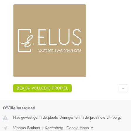
BEKIJK VOLLEDIG PROFIEL
O'Ville Vastgoed
Niet gevestigd in de plaats Beringen en in de provincie Limburg.
Vlaams-Brabant
»
Kortenberg
|
Google maps
▼