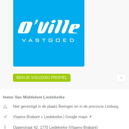
BEKIJK VOLLEDIG PROFIEL
Immo Van Middelem Liedekerke
Niet gevestigd in de plaats Beringen en in de provincie Limburg.
Vlaams-Brabant
»
Liedekerke
|
Google maps
▼
Opperstraat 42
,
1770
Liedekerke
(
Vlaams-Brabant
)