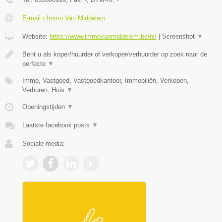
E-mail › Immo Van Middelem
Website:
https://www.immovanmiddelem.be/nl/
|
Screenshot
▼
Bent u als koper/huurder of verkoper/verhuurder op zoek naar de
perfecte
▼
Immo, Vastgoed, Vastgoedkantoor, Immobiliën, Verkopen,
Verhuren, Huis
▼
Openingstijden
▼
Laatste facebook posts
▼
Sociale media: