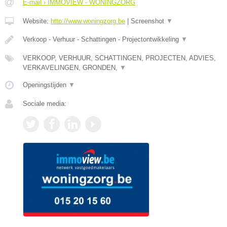
E-mail › IMMOVIEW - WONINGZORG
Website:
http://www.woningzorg.be
|
Screenshot
▼
Verkoop - Verhuur - Schattingen - Projectontwikkeling
▼
VERKOOP, VERHUUR, SCHATTINGEN, PROJECTEN, ADVIES,
VERKAVELINGEN, GRONDEN,
▼
Openingstijden
▼
Sociale media: