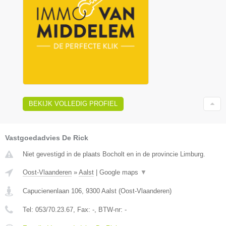
BEKIJK VOLLEDIG PROFIEL
Vastgoedadvies De Rick
Niet gevestigd in de plaats Bocholt en in de provincie Limburg.
Oost-Vlaanderen
»
Aalst
|
Google maps
▼
Capucienenlaan 106
,
9300
Aalst
(
Oost-Vlaanderen
)
Tel:
053/70.23.67
, Fax:
-
, BTW-nr:
-