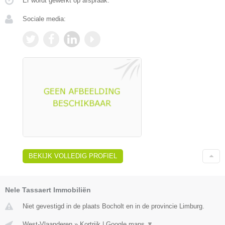
Er wordt gewerkt op afspraak.
Sociale media:
BEKIJK VOLLEDIG PROFIEL
Nele Tassaert Immobiliën
Niet gevestigd in de plaats Bocholt en in de provincie Limburg.
West-Vlaanderen
»
Kortrijk
|
Google maps
▼