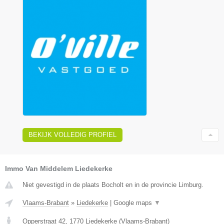
BEKIJK VOLLEDIG PROFIEL
Immo Van Middelem Liedekerke
Niet gevestigd in de plaats Bocholt en in de provincie Limburg.
Vlaams-Brabant
»
Liedekerke
|
Google maps
▼
Opperstraat 42
,
1770
Liedekerke
(
Vlaams-Brabant
)