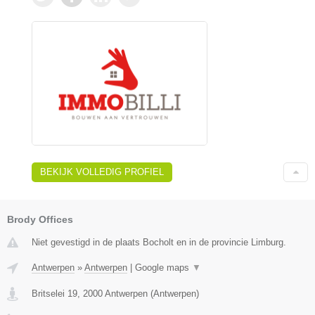
BEKIJK VOLLEDIG PROFIEL
Brody Offices
Niet gevestigd in de plaats Bocholt en in de provincie Limburg.
Antwerpen
»
Antwerpen
|
Google maps
▼
Britselei 19
,
2000
Antwerpen
(
Antwerpen
)