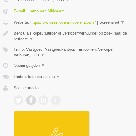
E-mail › Immo Van Middelem
Website:
https://www.immovanmiddelem.be/nl/
|
Screenshot
▼
Bent u als koper/huurder of verkoper/verhuurder op zoek naar de
perfecte
▼
Immo, Vastgoed, Vastgoedkantoor, Immobiliën, Verkopen,
Verhuren, Huis
▼
Openingstijden
▼
Laatste facebook posts
▼
Sociale media: