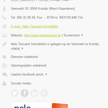
Veemarkt 53
,
8500
Kortrijk
(
West-Vlaanderen
)
Tel:
056 32 39 39
, Fax:
-
, BTW-nr:
BE0726.848.714
E-mail › Nele Tassaert Immobiliën
Website:
http://www.neletassaert.be
|
Screenshot
▼
Nele Tassaert Immobiliën is gelegen op de Veemarkt te Kortrijk,
vlakbij
▼
Diensten onbekend
Openingstijden onbekend
Laatste facebook posts
▼
Sociale media: