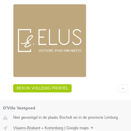
BEKIJK VOLLEDIG PROFIEL
O'Ville Vastgoed
Niet gevestigd in de plaats Bocholt en in de provincie Limburg.
Vlaams-Brabant
»
Kortenberg
|
Google maps
▼