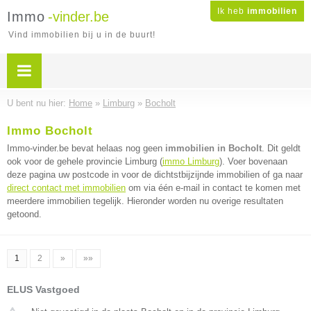
Ik heb
immobilien
Immo
-vinder.be
Vind immobilien bij u in de buurt!
U bent nu hier:
Home
»
Limburg
»
Bocholt
Immo Bocholt
Immo-vinder.be bevat helaas nog geen
immobilien in Bocholt
. Dit geldt
ook voor de gehele provincie Limburg (
immo Limburg
). Voer bovenaan
deze pagina uw postcode in voor de dichtstbijzijnde immobilien of ga naar
direct contact met immobilien
om via één e-mail in contact te komen met
meerdere immobilien tegelijk. Hieronder worden nu overige resultaten
getoond.
1
2
»
»»
ELUS Vastgoed