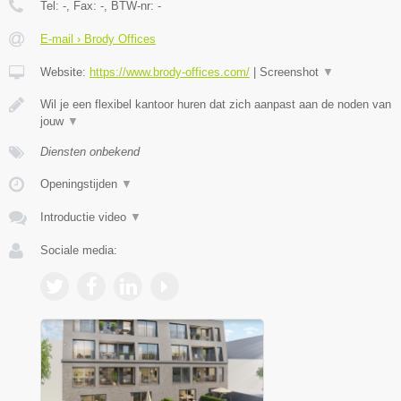
Tel:
-
, Fax:
-
, BTW-nr:
-
E-mail › Brody Offices
Website:
https://www.brody-offices.com/
|
Screenshot
▼
Wil je een flexibel kantoor huren dat zich aanpast aan de noden van
jouw
▼
Diensten onbekend
Openingstijden
▼
Introductie video
▼
Sociale media: