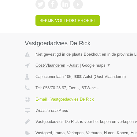
BEKIJK VOLLEDIG PROFIEL
Vastgoedadvies De Rick
Niet gevestigd in de plaats Boekhout en in de provincie L
Oost-Vlaanderen
»
Aalst
|
Google maps
▼
Capucienenlaan 106
,
9300
Aalst
(
Oost-Vlaanderen
)
Tel:
053/70.23.67
, Fax:
-
, BTW-nr:
-
E-mail › Vastgoedadvies De Rick
Website onbekend
Vastgoedadvies De Rick is voor het kopen en verkopen 
Vastgoed, Immo, Verkopen, Verhuren, Huren, Kopen, Hu