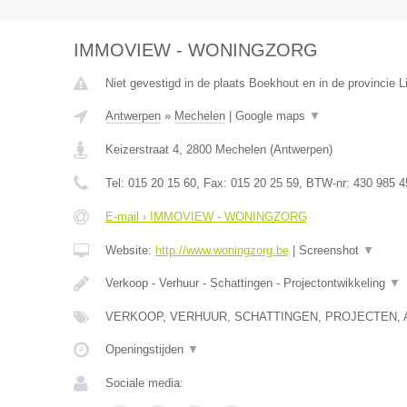
IMMOVIEW - WONINGZORG
Niet gevestigd in de plaats Boekhout en in de provincie L
Antwerpen
»
Mechelen
|
Google maps
▼
Keizerstraat 4
,
2800
Mechelen
(
Antwerpen
)
Tel:
015 20 15 60
, Fax:
015 20 25 59
, BTW-nr:
430 985 4
E-mail › IMMOVIEW - WONINGZORG
Website:
http://www.woningzorg.be
|
Screenshot
▼
Verkoop - Verhuur - Schattingen - Projectontwikkeling
▼
VERKOOP, VERHUUR, SCHATTINGEN, PROJECTEN, 
Openingstijden
▼
Sociale media: