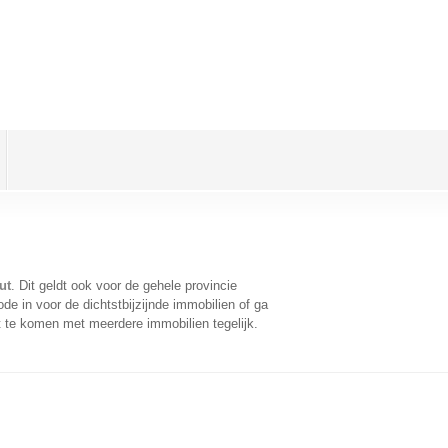
ut
. Dit geldt ook voor de gehele provincie
e in voor de dichtstbijzijnde immobilien of ga
t te komen met meerdere immobilien tegelijk.