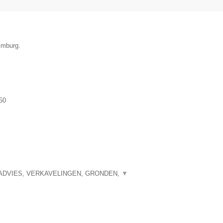
imburg.
50
ADVIES, VERKAVELINGEN, GRONDEN,
▼