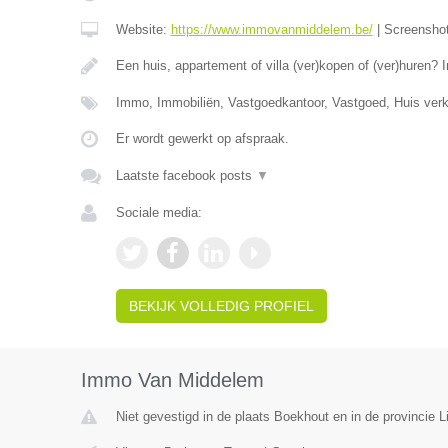
Website:
https://www.immovanmiddelem.be/
|
Screensho
Een huis, appartement of villa (ver)kopen of (ver)hure
Immo, Immobiliën, Vastgoedkantoor, Vastgoed, Huis ver
Er wordt gewerkt op afspraak.
Laatste facebook posts
▼
Sociale media:
BEKIJK VOLLEDIG PROFIEL
Immo Van Middelem
Niet gevestigd in de plaats Boekhout en in de provincie L