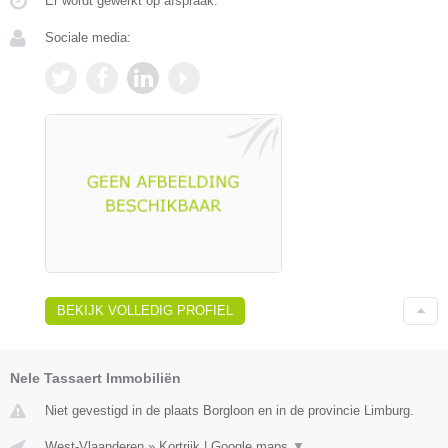
Er wordt gewerkt op afspraak.
Sociale media:
BEKIJK VOLLEDIG PROFIEL
Nele Tassaert Immobiliën
Niet gevestigd in de plaats Borgloon en in de provincie Limburg.
West-Vlaanderen
»
Kortrijk
|
Google maps
▼