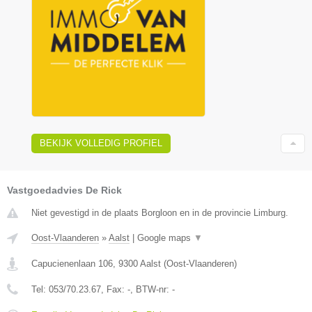
BEKIJK VOLLEDIG PROFIEL
Vastgoedadvies De Rick
Niet gevestigd in de plaats Borgloon en in de provincie Limburg.
Oost-Vlaanderen
»
Aalst
|
Google maps
▼
Capucienenlaan 106
,
9300
Aalst
(
Oost-Vlaanderen
)
Tel:
053/70.23.67
, Fax:
-
, BTW-nr:
-