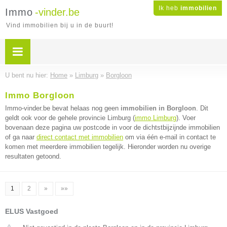
Ik heb
immobilien
Immo
-vinder.be
Vind immobilien bij u in de buurt!
U bent nu hier:
Home
»
Limburg
»
Borgloon
Immo Borgloon
Immo-vinder.be bevat helaas nog geen
immobilien in Borgloon
. Dit
geldt ook voor de gehele provincie Limburg (
immo Limburg
). Voer
bovenaan deze pagina uw postcode in voor de dichtstbijzijnde immobilien
of ga naar
direct contact met immobilien
om via één e-mail in contact te
komen met meerdere immobilien tegelijk. Hieronder worden nu overige
resultaten getoond.
1
2
»
»»
ELUS Vastgoed