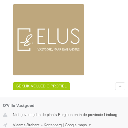
BEKIJK VOLLEDIG PROFIEL
O'Ville Vastgoed
Niet gevestigd in de plaats Borgloon en in de provincie Limburg.
Vlaams-Brabant
»
Kortenberg
|
Google maps
▼