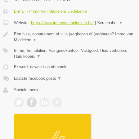
E-mail › Immo Van Middelem Liedekerke
Website:
https://www.immovanmiddelem.be/
|
Screenshot
▼
Een huis, appartement of villa (ver)kopen of (ver)huren? Immo van
Middelem
▼
Immo, Immobiliën, Vastgoedkantoor, Vastgoed, Huis verkopen,
Huis kopen,
▼
Er wordt gewerkt op afspraak.
Laatste facebook posts
▼
Sociale media: