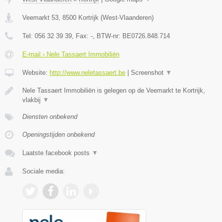
Veemarkt 53
,
8500
Kortrijk
(
West-Vlaanderen
)
Tel:
056 32 39 39
, Fax:
-
, BTW-nr:
BE0726.848.714
E-mail › Nele Tassaert Immobiliën
Website:
http://www.neletassaert.be
|
Screenshot
▼
Nele Tassaert Immobiliën is gelegen op de Veemarkt te Kortrijk,
vlakbij
▼
Diensten onbekend
Openingstijden onbekend
Laatste facebook posts
▼
Sociale media: