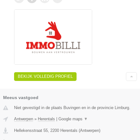
BEKIJK VOLLEDIG PROFIEL
Meeus vastgoed
Niet gevestigd in de plaats Buvingen en in de provincie Limburg.
Antwerpen
»
Herentals
|
Google maps
▼
Hellekensstraat 55
,
2200
Herentals
(
Antwerpen
)