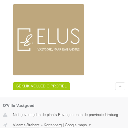
BEKIJK VOLLEDIG PROFIEL
O'Ville Vastgoed
Niet gevestigd in de plaats Buvingen en in de provincie Limburg.
Vlaams-Brabant
»
Kortenberg
|
Google maps
▼