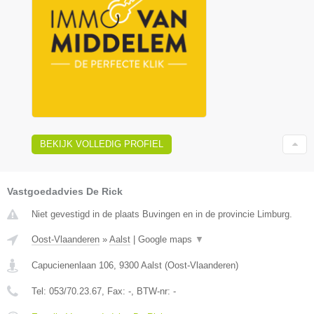
BEKIJK VOLLEDIG PROFIEL
Vastgoedadvies De Rick
Niet gevestigd in de plaats Buvingen en in de provincie Limburg.
Oost-Vlaanderen
»
Aalst
|
Google maps
▼
Capucienenlaan 106
,
9300
Aalst
(
Oost-Vlaanderen
)
Tel:
053/70.23.67
, Fax:
-
, BTW-nr:
-