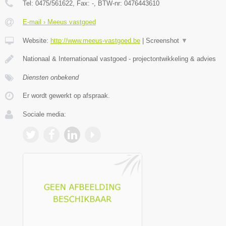
Tel:
0475/561622
, Fax:
-
, BTW-nr:
0476443610
E-mail › Meeus vastgoed
Website:
http://www.meeus-vastgoed.be
|
Screenshot
▼
Nationaal & Internationaal vastgoed - projectontwikkeling & advies
Diensten onbekend
Er wordt gewerkt op afspraak.
Sociale media: