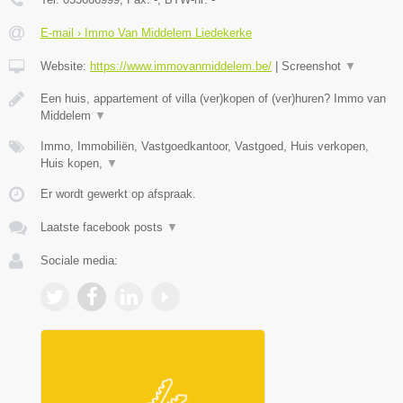
E-mail › Immo Van Middelem Liedekerke
Website:
https://www.immovanmiddelem.be/
|
Screenshot
▼
Een huis, appartement of villa (ver)kopen of (ver)huren? Immo van
Middelem
▼
Immo, Immobiliën, Vastgoedkantoor, Vastgoed, Huis verkopen,
Huis kopen,
▼
Er wordt gewerkt op afspraak.
Laatste facebook posts
▼
Sociale media: