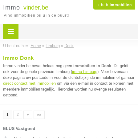
Ik heb
immobilien
Immo
-vinder.be
Vind immobilien bij u in de buurt!
U bent nu hier:
Home
»
Limburg
»
Donk
Immo Donk
Immo-vinder.be bevat helaas nog geen
immobilien in Donk
. Dit geldt
ook voor de gehele provincie Limburg (
immo Limburg
). Voer bovenaan
deze pagina uw postcode in voor de dichtstbijzijnde immobilien of ga naar
direct contact met immobilien
om via één e-mail in contact te komen met
meerdere immobilien tegelijk. Hieronder worden nu overige resultaten
getoond.
1
2
»
»»
ELUS Vastgoed