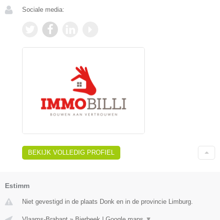
Sociale media:
BEKIJK VOLLEDIG PROFIEL
Estimm
Niet gevestigd in de plaats Donk en in de provincie Limburg.
Vlaams-Brabant
»
Bierbeek
|
Google maps
▼