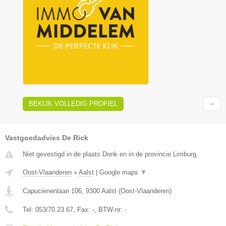
BEKIJK VOLLEDIG PROFIEL
Vastgoedadvies De Rick
Niet gevestigd in de plaats Donk en in de provincie Limburg.
Oost-Vlaanderen
»
Aalst
|
Google maps
▼
Capucienenlaan 106
,
9300
Aalst
(
Oost-Vlaanderen
)
Tel:
053/70.23.67
, Fax:
-
, BTW-nr:
-