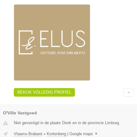
BEKIJK VOLLEDIG PROFIEL
O'Ville Vastgoed
Niet gevestigd in de plaats Donk en in de provincie Limburg.
Vlaams-Brabant
»
Kortenberg
|
Google maps
▼