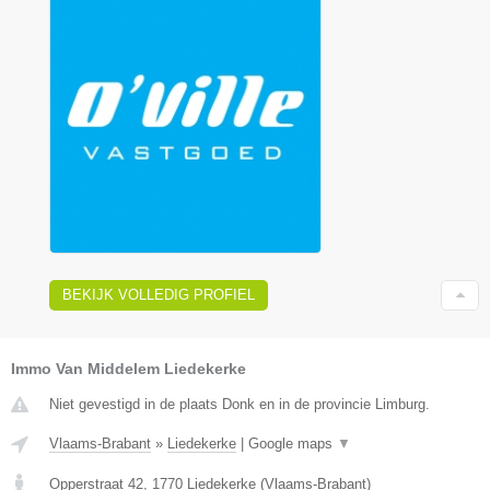
BEKIJK VOLLEDIG PROFIEL
Immo Van Middelem Liedekerke
Niet gevestigd in de plaats Donk en in de provincie Limburg.
Vlaams-Brabant
»
Liedekerke
|
Google maps
▼
Opperstraat 42
,
1770
Liedekerke
(
Vlaams-Brabant
)