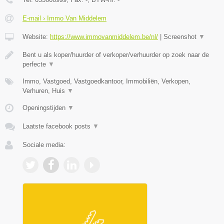
E-mail › Immo Van Middelem
Website:
https://www.immovanmiddelem.be/nl/
|
Screenshot
▼
Bent u als koper/huurder of verkoper/verhuurder op zoek naar de
perfecte
▼
Immo, Vastgoed, Vastgoedkantoor, Immobiliën, Verkopen,
Verhuren, Huis
▼
Openingstijden
▼
Laatste facebook posts
▼
Sociale media: