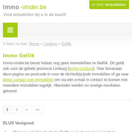
Ik heb
immobilien
Immo
-vinder.be
Vind immobilien bij u in de buurt!
U bent nu hier:
Home
»
Limburg
»
Gellik
Immo Gellik
Immo-vinder.be bevat helaas nog geen
immobilien in Gellik
. Dit geldt
ook voor de gehele provincie Limburg (
immo Limburg
). Voer bovenaan
deze pagina uw postcode in voor de dichtstbijzijnde immobilien of ga naar
direct contact met immobilien
om via één e-mail in contact te komen met
meerdere immobilien tegelijk. Hieronder worden nu overige resultaten
getoond.
1
2
»
»»
ELUS Vastgoed