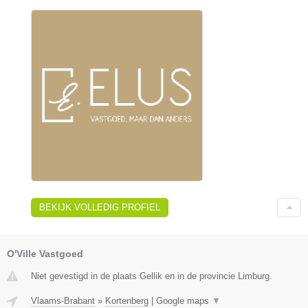
BEKIJK VOLLEDIG PROFIEL
O'Ville Vastgoed
Niet gevestigd in de plaats Gellik en in de provincie Limburg.
Vlaams-Brabant
»
Kortenberg
|
Google maps
▼