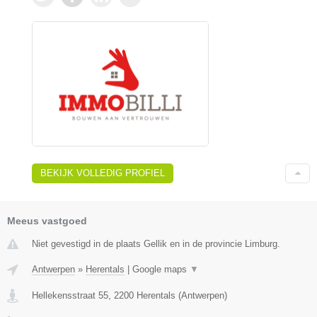
BEKIJK VOLLEDIG PROFIEL
Meeus vastgoed
Niet gevestigd in de plaats Gellik en in de provincie Limburg.
Antwerpen
»
Herentals
|
Google maps
▼
Hellekensstraat 55
,
2200
Herentals
(
Antwerpen
)