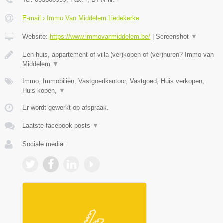
E-mail › Immo Van Middelem Liedekerke
Website:
https://www.immovanmiddelem.be/
|
Screenshot
▼
Een huis, appartement of villa (ver)kopen of (ver)huren? Immo van
Middelem
▼
Immo, Immobiliën, Vastgoedkantoor, Vastgoed, Huis verkopen,
Huis kopen,
▼
Er wordt gewerkt op afspraak.
Laatste facebook posts
▼
Sociale media: