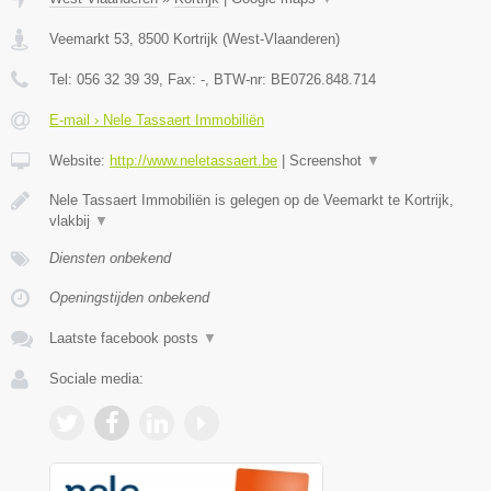
Veemarkt 53
,
8500
Kortrijk
(
West-Vlaanderen
)
Tel:
056 32 39 39
, Fax:
-
, BTW-nr:
BE0726.848.714
E-mail › Nele Tassaert Immobiliën
Website:
http://www.neletassaert.be
|
Screenshot
▼
Nele Tassaert Immobiliën is gelegen op de Veemarkt te Kortrijk,
vlakbij
▼
Diensten onbekend
Openingstijden onbekend
Laatste facebook posts
▼
Sociale media: