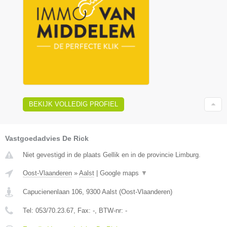
BEKIJK VOLLEDIG PROFIEL
Vastgoedadvies De Rick
Niet gevestigd in de plaats Gellik en in de provincie Limburg.
Oost-Vlaanderen
»
Aalst
|
Google maps
▼
Capucienenlaan 106
,
9300
Aalst
(
Oost-Vlaanderen
)
Tel:
053/70.23.67
, Fax:
-
, BTW-nr:
-