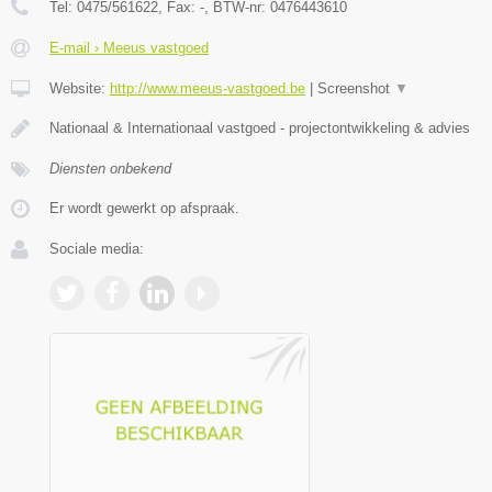
Tel:
0475/561622
, Fax:
-
, BTW-nr:
0476443610
E-mail › Meeus vastgoed
Website:
http://www.meeus-vastgoed.be
|
Screenshot
▼
Nationaal & Internationaal vastgoed - projectontwikkeling & advies
Diensten onbekend
Er wordt gewerkt op afspraak.
Sociale media: