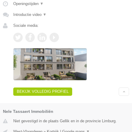
Openingstijden
▼
Introductie video
▼
Sociale media:
BEKIJK VOLLEDIG PROFIEL
Nele Tassaert Immobiliën
Niet gevestigd in de plaats Gellik en in de provincie Limburg.
West-Vlaanderen
»
Kortrijk
|
Google maps
▼