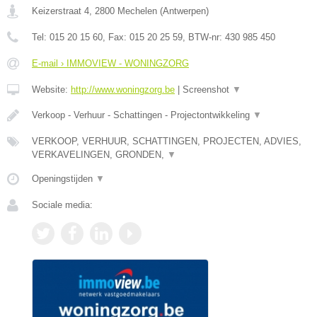
Keizerstraat 4
,
2800
Mechelen
(
Antwerpen
)
Tel:
015 20 15 60
, Fax:
015 20 25 59
, BTW-nr:
430 985 450
E-mail › IMMOVIEW - WONINGZORG
Website:
http://www.woningzorg.be
|
Screenshot
▼
Verkoop - Verhuur - Schattingen - Projectontwikkeling
▼
VERKOOP, VERHUUR, SCHATTINGEN, PROJECTEN, ADVIES,
VERKAVELINGEN, GRONDEN,
▼
Openingstijden
▼
Sociale media: