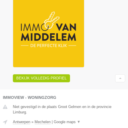
BEKIJK VOLLEDIG PROFIEL
IMMOVIEW - WONINGZORG
Niet gevestigd in de plaats Groot Gelmen en in de provincie
Limburg.
Antwerpen
»
Mechelen
|
Google maps
▼