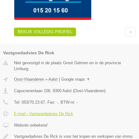
BEKIJK VOLLEDIG PROFIEL
Vastgoedadvies De Rick
Niet gevestigd in de plaats Groot Gelmen en in de provincie
Limburg.
Oost-Vlaanderen
»
Aalst
|
Google maps
▼
Capucienenlaan 106
,
9300
Aalst
(
Oost-Vlaanderen
)
Tel:
053/70.23.67
, Fax:
-
, BTW-nr:
-
E-mail › Vastgoedadvies De Rick
Website onbekend
Vastgoedadvies De Rick is voor het kopen en verkopen van immo