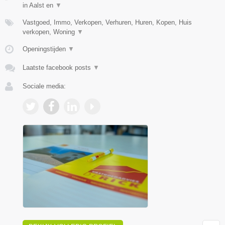
in Aalst en
▼
Vastgoed, Immo, Verkopen, Verhuren, Huren, Kopen, Huis
verkopen, Woning
▼
Openingstijden
▼
Laatste facebook posts
▼
Sociale media: