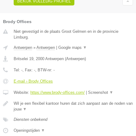
BEKIJK VOLLEDIG PROFIEL
Brody Offices
Niet gevestigd in de plaats Groot Gelmen en in de provincie
Limburg.
Antwerpen
»
Antwerpen
|
Google maps
▼
Britselei 19
,
2000
Antwerpen
(
Antwerpen
)
Tel:
-
, Fax:
-
, BTW-nr:
-
E-mail › Brody Offices
Website:
https://www.brody-offices.com/
|
Screenshot
▼
Wil je een flexibel kantoor huren dat zich aanpast aan de noden van
jouw
▼
Diensten onbekend
Openingstijden
▼