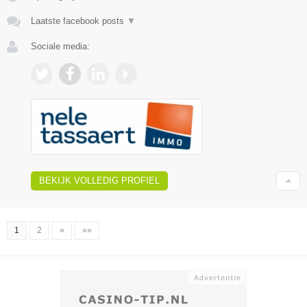
Laatste facebook posts
▼
Sociale media:
BEKIJK VOLLEDIG PROFIEL
1
2
»
»»