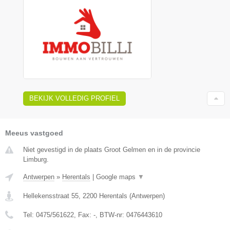
BEKIJK VOLLEDIG PROFIEL
Meeus vastgoed
Niet gevestigd in de plaats Groot Gelmen en in de provincie
Limburg.
Antwerpen
»
Herentals
|
Google maps
▼
Hellekensstraat 55
,
2200
Herentals
(
Antwerpen
)
Tel:
0475/561622
, Fax:
-
, BTW-nr:
0476443610