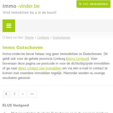
Ik heb
immobilien
Immo
-vinder.be
Vind immobilien bij u in de buurt!
U bent nu hier:
Home
»
Limburg
»
Gutschoven
Immo Gutschoven
Immo-vinder.be bevat helaas nog geen
immobilien in Gutschoven
. Dit
geldt ook voor de gehele provincie Limburg (
immo Limburg
). Voer
bovenaan deze pagina uw postcode in voor de dichtstbijzijnde immobilien
of ga naar
direct contact met immobilien
om via één e-mail in contact te
komen met meerdere immobilien tegelijk. Hieronder worden nu overige
resultaten getoond.
1
2
»
»»
ELUS Vastgoed