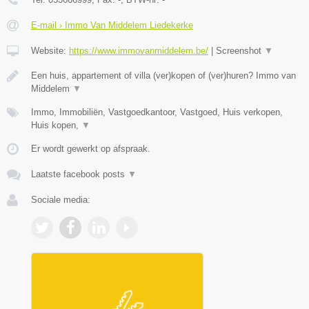
E-mail › Immo Van Middelem Liedekerke
Website:
https://www.immovanmiddelem.be/
|
Screenshot
▼
Een huis, appartement of villa (ver)kopen of (ver)huren? Immo van
Middelem
▼
Immo, Immobiliën, Vastgoedkantoor, Vastgoed, Huis verkopen,
Huis kopen,
▼
Er wordt gewerkt op afspraak.
Laatste facebook posts
▼
Sociale media: