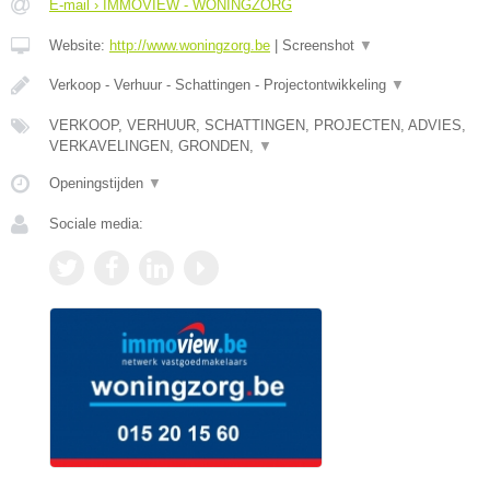
E-mail › IMMOVIEW - WONINGZORG
Website:
http://www.woningzorg.be
|
Screenshot
▼
Verkoop - Verhuur - Schattingen - Projectontwikkeling
▼
VERKOOP, VERHUUR, SCHATTINGEN, PROJECTEN, ADVIES,
VERKAVELINGEN, GRONDEN,
▼
Openingstijden
▼
Sociale media: