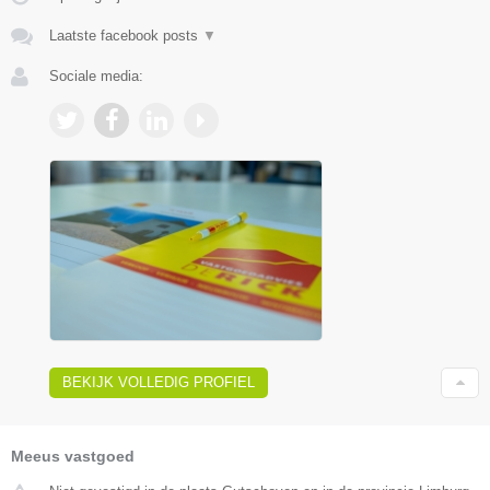
Laatste facebook posts
▼
Sociale media:
BEKIJK VOLLEDIG PROFIEL
Meeus vastgoed