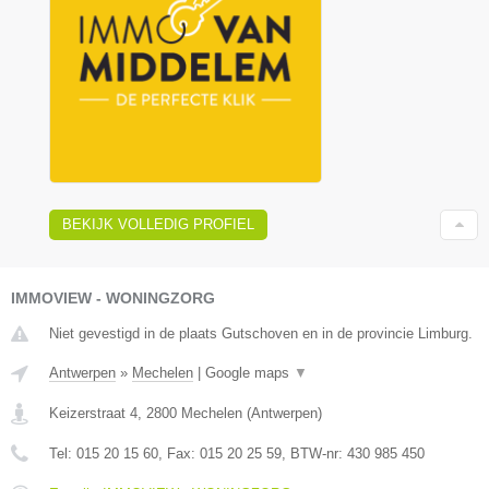
BEKIJK VOLLEDIG PROFIEL
IMMOVIEW - WONINGZORG
Niet gevestigd in de plaats Gutschoven en in de provincie Limburg.
Antwerpen
»
Mechelen
|
Google maps
▼
Keizerstraat 4
,
2800
Mechelen
(
Antwerpen
)
Tel:
015 20 15 60
, Fax:
015 20 25 59
, BTW-nr:
430 985 450