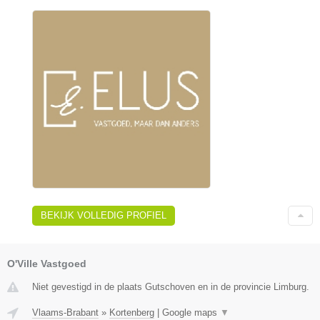
BEKIJK VOLLEDIG PROFIEL
O'Ville Vastgoed
Niet gevestigd in de plaats Gutschoven en in de provincie Limburg.
Vlaams-Brabant
»
Kortenberg
|
Google maps
▼