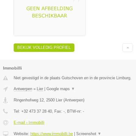
BEKIJK VOLLEDIG PROFIEL
Immobilli
Niet gevestigd in de plaats Gutschoven en in de provincie Limburg.
Antwerpen
»
Lier
|
Google maps
▼
Ringenhofweg 12
,
2500
Lier
(
Antwerpen
)
Tel:
+32 473 37 28 40
, Fax:
-
, BTW-nr:
-
E-mail › Immobilli
Website:
https://www.immobilli.be
|
Screenshot
▼