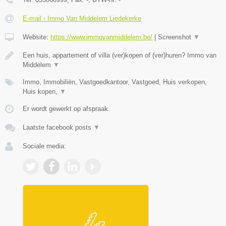
E-mail › Immo Van Middelem Liedekerke
Website:
https://www.immovanmiddelem.be/
|
Screenshot
▼
Een huis, appartement of villa (ver)kopen of (ver)huren? Immo van
Middelem
▼
Immo, Immobiliën, Vastgoedkantoor, Vastgoed, Huis verkopen,
Huis kopen,
▼
Er wordt gewerkt op afspraak.
Laatste facebook posts
▼
Sociale media: