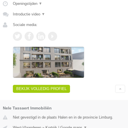
Openingstijden
▼
Introductie video
▼
Sociale media:
BEKIJK VOLLEDIG PROFIEL
Nele Tassaert Immobiliën
Niet gevestigd in de plaats Halen en in de provincie Limburg.
West-Vlaanderen
»
Kortrijk
|
Google maps
▼