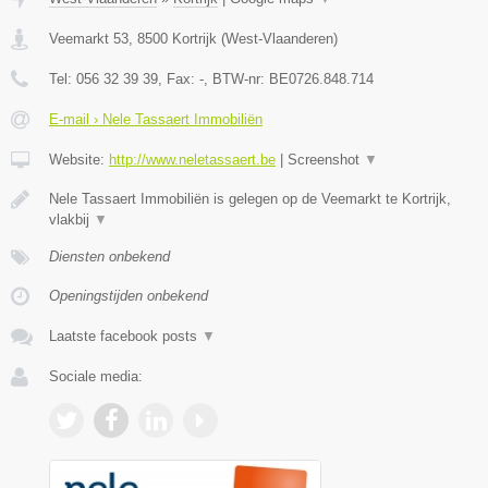
Veemarkt 53
,
8500
Kortrijk
(
West-Vlaanderen
)
Tel:
056 32 39 39
, Fax:
-
, BTW-nr:
BE0726.848.714
E-mail › Nele Tassaert Immobiliën
Website:
http://www.neletassaert.be
|
Screenshot
▼
Nele Tassaert Immobiliën is gelegen op de Veemarkt te Kortrijk,
vlakbij
▼
Diensten onbekend
Openingstijden onbekend
Laatste facebook posts
▼
Sociale media: