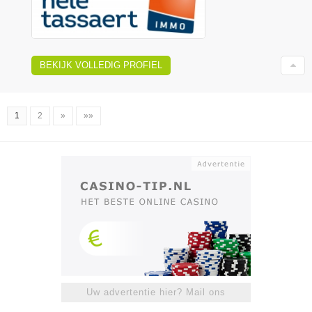
BEKIJK VOLLEDIG PROFIEL
1
2
»
»»
Uw advertentie hier? Mail ons