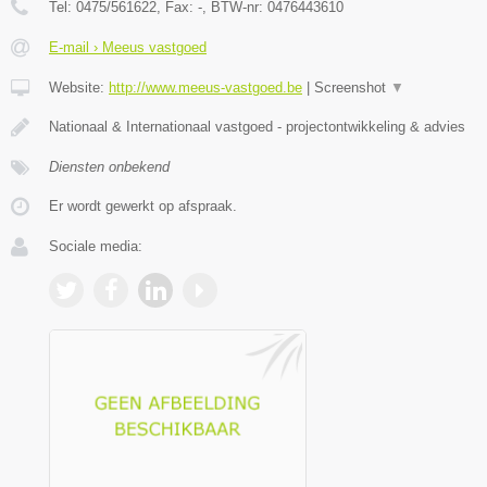
Tel:
0475/561622
, Fax:
-
, BTW-nr:
0476443610
E-mail › Meeus vastgoed
Website:
http://www.meeus-vastgoed.be
|
Screenshot
▼
Nationaal & Internationaal vastgoed - projectontwikkeling & advies
Diensten onbekend
Er wordt gewerkt op afspraak.
Sociale media: