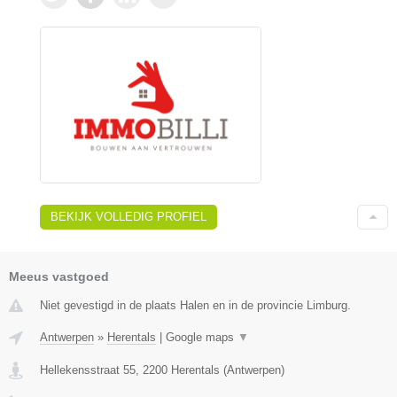
BEKIJK VOLLEDIG PROFIEL
Meeus vastgoed
Niet gevestigd in de plaats Halen en in de provincie Limburg.
Antwerpen
»
Herentals
|
Google maps
▼
Hellekensstraat 55
,
2200
Herentals
(
Antwerpen
)