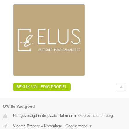
BEKIJK VOLLEDIG PROFIEL
O'Ville Vastgoed
Niet gevestigd in de plaats Halen en in de provincie Limburg.
Vlaams-Brabant
»
Kortenberg
|
Google maps
▼