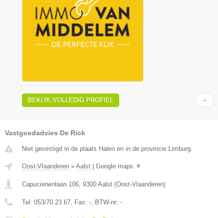
BEKIJK VOLLEDIG PROFIEL
Vastgoedadvies De Rick
Niet gevestigd in de plaats Halen en in de provincie Limburg.
Oost-Vlaanderen
»
Aalst
|
Google maps
▼
Capucienenlaan 106
,
9300
Aalst
(
Oost-Vlaanderen
)
Tel:
053/70.23.67
, Fax:
-
, BTW-nr:
-