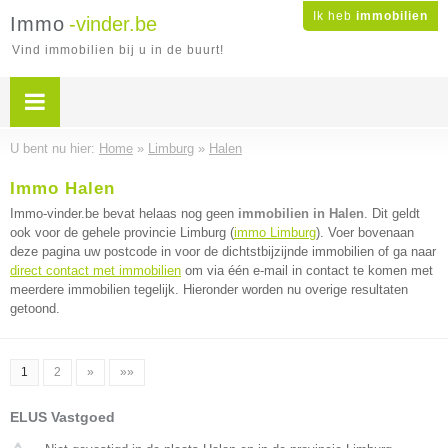
Ik heb
immobilien
Immo
-vinder.be
Vind immobilien bij u in de buurt!
U bent nu hier:
Home
»
Limburg
»
Halen
Immo Halen
Immo-vinder.be bevat helaas nog geen
immobilien in Halen
. Dit geldt
ook voor de gehele provincie Limburg (
immo Limburg
). Voer bovenaan
deze pagina uw postcode in voor de dichtstbijzijnde immobilien of ga naar
direct contact met immobilien
om via één e-mail in contact te komen met
meerdere immobilien tegelijk. Hieronder worden nu overige resultaten
getoond.
1
2
»
»»
ELUS Vastgoed