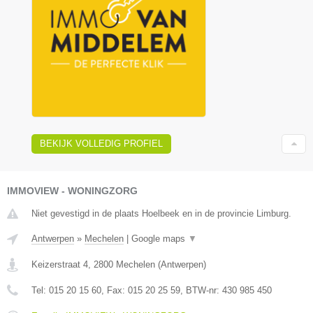
BEKIJK VOLLEDIG PROFIEL
IMMOVIEW - WONINGZORG
Niet gevestigd in de plaats Hoelbeek en in de provincie Limburg.
Antwerpen
»
Mechelen
|
Google maps
▼
Keizerstraat 4
,
2800
Mechelen
(
Antwerpen
)
Tel:
015 20 15 60
, Fax:
015 20 25 59
, BTW-nr:
430 985 450