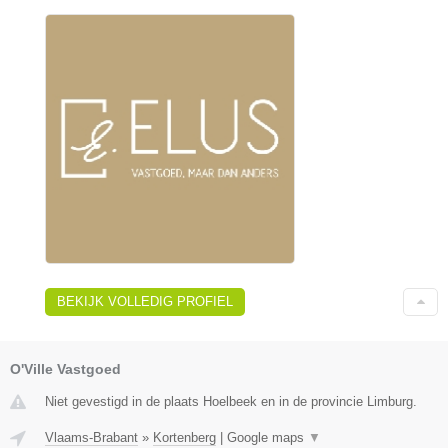
BEKIJK VOLLEDIG PROFIEL
O'Ville Vastgoed
Niet gevestigd in de plaats Hoelbeek en in de provincie Limburg.
Vlaams-Brabant
»
Kortenberg
|
Google maps
▼