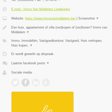
E-mail › Immo Van Middelem Liedekerke
Website:
https://www.immovanmiddelem.be/
|
Screenshot
▼
Een huis, appartement of villa (ver)kopen of (ver)huren? Immo van
Middelem
▼
Immo, Immobiliën, Vastgoedkantoor, Vastgoed, Huis verkopen,
Huis kopen,
▼
Er wordt gewerkt op afspraak.
Laatste facebook posts
▼
Sociale media: