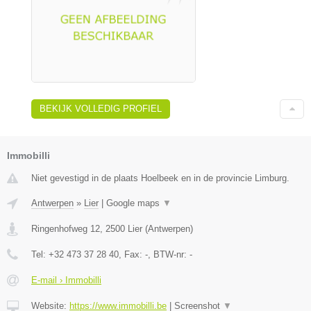
BEKIJK VOLLEDIG PROFIEL
Immobilli
Niet gevestigd in de plaats Hoelbeek en in de provincie Limburg.
Antwerpen
»
Lier
|
Google maps
▼
Ringenhofweg 12
,
2500
Lier
(
Antwerpen
)
Tel:
+32 473 37 28 40
, Fax:
-
, BTW-nr:
-
E-mail › Immobilli
Website:
https://www.immobilli.be
|
Screenshot
▼