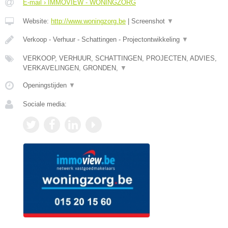
E-mail › IMMOVIEW - WONINGZORG
Website:
http://www.woningzorg.be
|
Screenshot
▼
Verkoop - Verhuur - Schattingen - Projectontwikkeling
▼
VERKOOP, VERHUUR, SCHATTINGEN, PROJECTEN, ADVIES,
VERKAVELINGEN, GRONDEN,
▼
Openingstijden
▼
Sociale media: