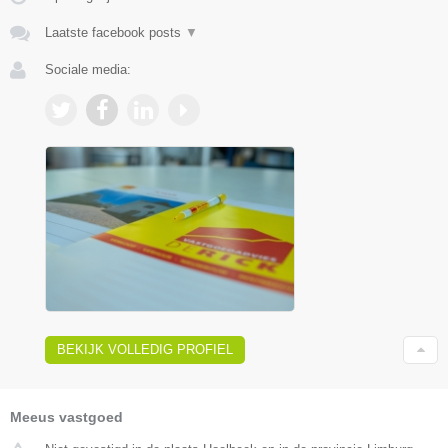
Laatste facebook posts
▼
Sociale media:
BEKIJK VOLLEDIG PROFIEL
Meeus vastgoed