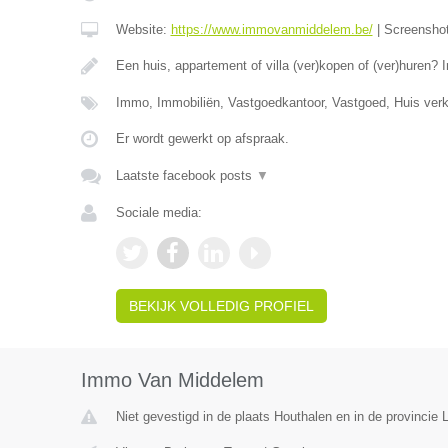
Website:
https://www.immovanmiddelem.be/
|
Screensho
Een huis, appartement of villa (ver)kopen of (ver)hure
Immo, Immobiliën, Vastgoedkantoor, Vastgoed, Huis ver
Er wordt gewerkt op afspraak.
Laatste facebook posts
▼
Sociale media:
BEKIJK VOLLEDIG PROFIEL
Immo Van Middelem
Niet gevestigd in de plaats Houthalen en in de provincie 