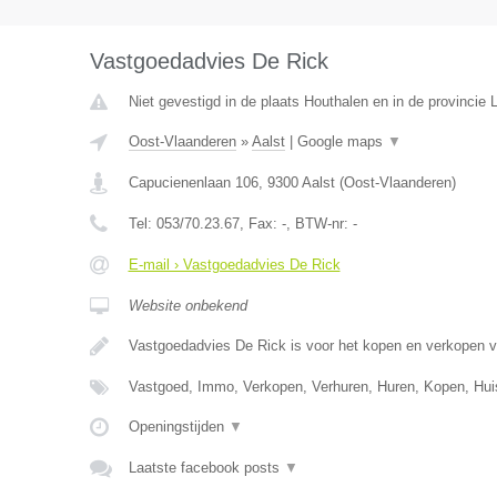
Vastgoedadvies De Rick
Niet gevestigd in de plaats Houthalen en in de provincie 
Oost-Vlaanderen
»
Aalst
|
Google maps
▼
Capucienenlaan 106
,
9300
Aalst
(
Oost-Vlaanderen
)
Tel:
053/70.23.67
, Fax:
-
, BTW-nr:
-
E-mail › Vastgoedadvies De Rick
Website onbekend
Vastgoedadvies De Rick is voor het kopen en verkopen 
Vastgoed, Immo, Verkopen, Verhuren, Huren, Kopen, Hu
Openingstijden
▼
Laatste facebook posts
▼