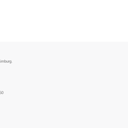
Limburg.
50