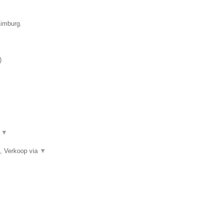
Limburg.
)
.
▼
, Verkoop via
▼