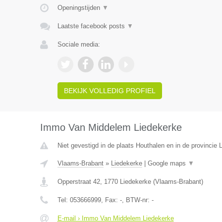
Openingstijden
▼
Laatste facebook posts
▼
Sociale media:
BEKIJK VOLLEDIG PROFIEL
Immo Van Middelem Liedekerke
Niet gevestigd in de plaats Houthalen en in de provincie 
Vlaams-Brabant
»
Liedekerke
|
Google maps
▼
Opperstraat 42
,
1770
Liedekerke
(
Vlaams-Brabant
)
Tel:
053666999
, Fax:
-
, BTW-nr:
-
E-mail › Immo Van Middelem Liedekerke