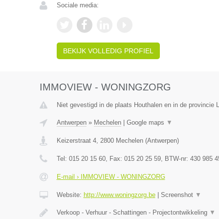
Sociale media:
BEKIJK VOLLEDIG PROFIEL
IMMOVIEW - WONINGZORG
Niet gevestigd in de plaats Houthalen en in de provincie 
Antwerpen
»
Mechelen
|
Google maps
▼
Keizerstraat 4
,
2800
Mechelen
(
Antwerpen
)
Tel:
015 20 15 60
, Fax:
015 20 25 59
, BTW-nr:
430 985 4
E-mail › IMMOVIEW - WONINGZORG
Website:
http://www.woningzorg.be
|
Screenshot
▼
Verkoop - Verhuur - Schattingen - Projectontwikkeling
▼