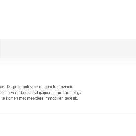
len
. Dit geldt ook voor de gehele provincie
e in voor de dichtstbijzijnde immobilien of ga
t te komen met meerdere immobilien tegelijk.