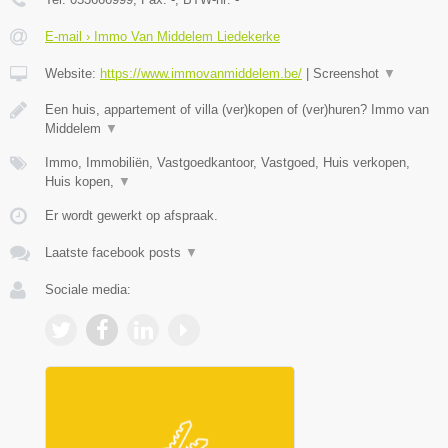
E-mail › Immo Van Middelem Liedekerke
Website:
https://www.immovanmiddelem.be/
|
Screenshot
▼
Een huis, appartement of villa (ver)kopen of (ver)huren? Immo van
Middelem
▼
Immo, Immobiliën, Vastgoedkantoor, Vastgoed, Huis verkopen,
Huis kopen,
▼
Er wordt gewerkt op afspraak.
Laatste facebook posts
▼
Sociale media: