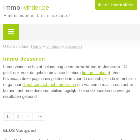
Ik heb
immobilien
Immo
-vinder.be
Vind immobilien bij u in de buurt!
U bent nu hier:
Home
»
Limburg
»
Jesseren
Immo Jesseren
Immo-vinder.be bevat helaas nog geen
immobilien in Jesseren
. Dit
geldt ook voor de gehele provincie Limburg (
immo Limburg
). Voer
bovenaan deze pagina uw postcode in voor de dichtstbijzijnde immobilien
of ga naar
direct contact met immobilien
om via één e-mail in contact te
komen met meerdere immobilien tegelijk. Hieronder worden nu overige
resultaten getoond.
1
2
»
»»
ELUS Vastgoed