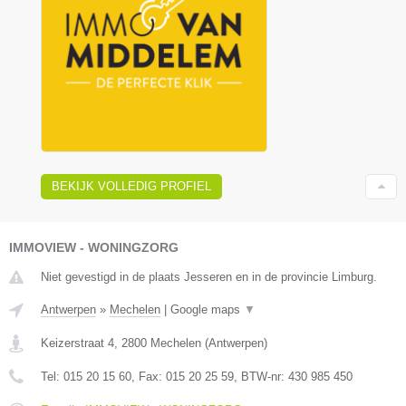
BEKIJK VOLLEDIG PROFIEL
IMMOVIEW - WONINGZORG
Niet gevestigd in de plaats Jesseren en in de provincie Limburg.
Antwerpen
»
Mechelen
|
Google maps
▼
Keizerstraat 4
,
2800
Mechelen
(
Antwerpen
)
Tel:
015 20 15 60
, Fax:
015 20 25 59
, BTW-nr:
430 985 450