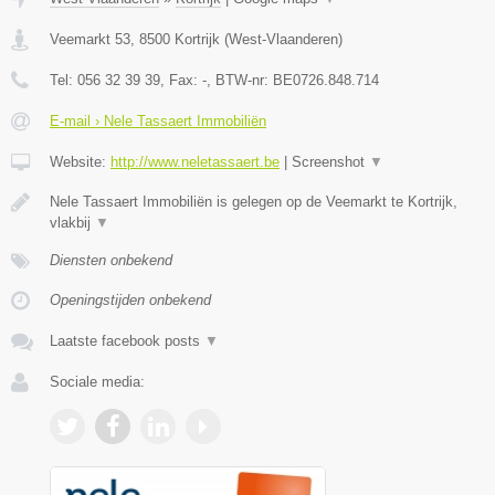
Veemarkt 53
,
8500
Kortrijk
(
West-Vlaanderen
)
Tel:
056 32 39 39
, Fax:
-
, BTW-nr:
BE0726.848.714
E-mail › Nele Tassaert Immobiliën
Website:
http://www.neletassaert.be
|
Screenshot
▼
Nele Tassaert Immobiliën is gelegen op de Veemarkt te Kortrijk,
vlakbij
▼
Diensten onbekend
Openingstijden onbekend
Laatste facebook posts
▼
Sociale media: