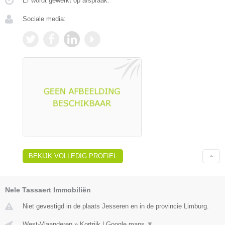
Er wordt gewerkt op afspraak.
Sociale media:
BEKIJK VOLLEDIG PROFIEL
Nele Tassaert Immobiliën
Niet gevestigd in de plaats Jesseren en in de provincie Limburg.
West-Vlaanderen
»
Kortrijk
|
Google maps
▼