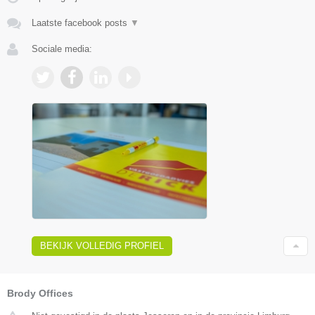
Laatste facebook posts
▼
Sociale media:
BEKIJK VOLLEDIG PROFIEL
Brody Offices