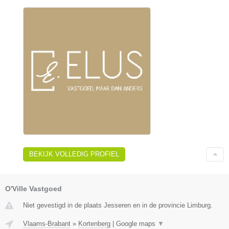
BEKIJK VOLLEDIG PROFIEL
O'Ville Vastgoed
Niet gevestigd in de plaats Jesseren en in de provincie Limburg.
Vlaams-Brabant
»
Kortenberg
|
Google maps
▼