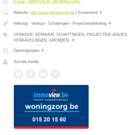
E-mail › IMMOVIEW - WONINGZORG
Website:
http://www.woningzorg.be
|
Screenshot
▼
Verkoop - Verhuur - Schattingen - Projectontwikkeling
▼
VERKOOP, VERHUUR, SCHATTINGEN, PROJECTEN, ADVIES,
VERKAVELINGEN, GRONDEN,
▼
Openingstijden
▼
Sociale media: