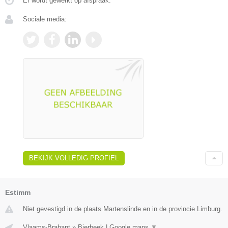
Er wordt gewerkt op afspraak.
Sociale media:
BEKIJK VOLLEDIG PROFIEL
Estimm
Niet gevestigd in de plaats Martenslinde en in de provincie Limburg.
Vlaams-Brabant
»
Bierbeek
|
Google maps
▼