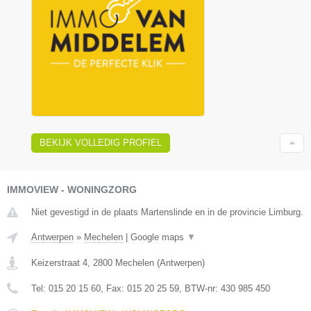
BEKIJK VOLLEDIG PROFIEL
IMMOVIEW - WONINGZORG
Niet gevestigd in de plaats Martenslinde en in de provincie Limburg.
Antwerpen
»
Mechelen
|
Google maps
▼
Keizerstraat 4
,
2800
Mechelen
(
Antwerpen
)
Tel:
015 20 15 60
, Fax:
015 20 25 59
, BTW-nr:
430 985 450