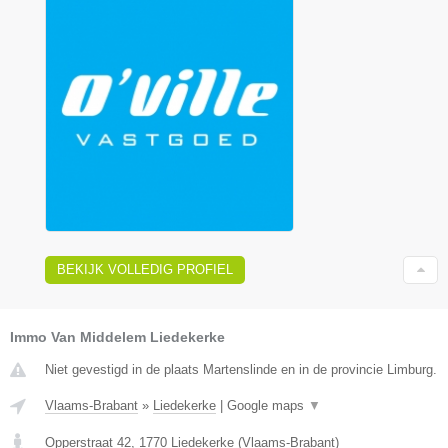
BEKIJK VOLLEDIG PROFIEL
Immo Van Middelem Liedekerke
Niet gevestigd in de plaats Martenslinde en in de provincie Limburg.
Vlaams-Brabant
»
Liedekerke
|
Google maps
▼
Opperstraat 42
,
1770
Liedekerke
(
Vlaams-Brabant
)