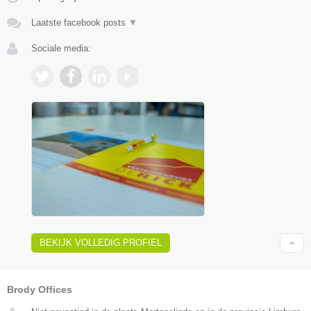
Laatste facebook posts
▼
Sociale media:
BEKIJK VOLLEDIG PROFIEL
Brody Offices