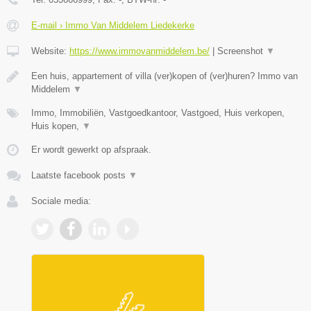
E-mail › Immo Van Middelem Liedekerke
Website:
https://www.immovanmiddelem.be/
|
Screenshot
▼
Een huis, appartement of villa (ver)kopen of (ver)huren? Immo van
Middelem
▼
Immo, Immobiliën, Vastgoedkantoor, Vastgoed, Huis verkopen,
Huis kopen,
▼
Er wordt gewerkt op afspraak.
Laatste facebook posts
▼
Sociale media: