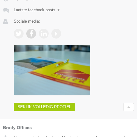
Laatste facebook posts
▼
Sociale media:
BEKIJK VOLLEDIG PROFIEL
Brody Offices