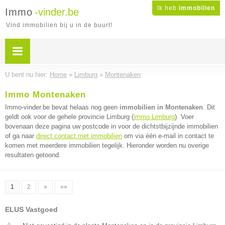
Ik heb
immobilien
Immo
-vinder.be
Vind immobilien bij u in de buurt!
U bent nu hier:
Home
»
Limburg
»
Montenaken
Immo Montenaken
Immo-vinder.be bevat helaas nog geen
immobilien in Montenaken
. Dit
geldt ook voor de gehele provincie Limburg (
immo Limburg
). Voer
bovenaan deze pagina uw postcode in voor de dichtstbijzijnde immobilien
of ga naar
direct contact met immobilien
om via één e-mail in contact te
komen met meerdere immobilien tegelijk. Hieronder worden nu overige
resultaten getoond.
1
2
»
»»
ELUS Vastgoed