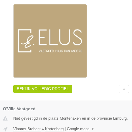
BEKIJK VOLLEDIG PROFIEL
O'Ville Vastgoed
Niet gevestigd in de plaats Montenaken en in de provincie Limburg.
Vlaams-Brabant
»
Kortenberg
|
Google maps
▼