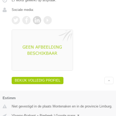
Er wordt gewerkt op afspraak.
Sociale media:
BEKIJK VOLLEDIG PROFIEL
Estimm
Niet gevestigd in de plaats Montenaken en in de provincie Limburg.
Vlaams-Brabant
»
Bierbeek
|
Google maps
▼