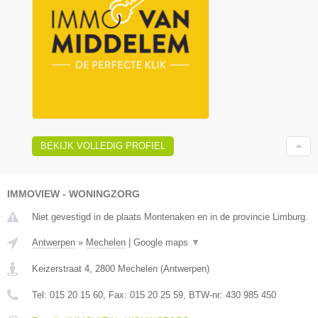
BEKIJK VOLLEDIG PROFIEL
IMMOVIEW - WONINGZORG
Niet gevestigd in de plaats Montenaken en in de provincie Limburg.
Antwerpen
»
Mechelen
|
Google maps
▼
Keizerstraat 4
,
2800
Mechelen
(
Antwerpen
)
Tel:
015 20 15 60
, Fax:
015 20 25 59
, BTW-nr:
430 985 450