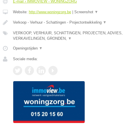
E-mail › IMMOVIEW - WONINGZORG
Website:
http://www.woningzorg.be
|
Screenshot
▼
Verkoop - Verhuur - Schattingen - Projectontwikkeling
▼
VERKOOP, VERHUUR, SCHATTINGEN, PROJECTEN, ADVIES,
VERKAVELINGEN, GRONDEN,
▼
Openingstijden
▼
Sociale media: