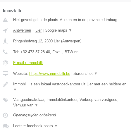
Immobilli
Niet gevestigd in de plaats Muizen en in de provincie Limburg.
Antwerpen
»
Lier
|
Google maps
▼
Ringenhofweg 12
,
2500
Lier
(
Antwerpen
)
Tel:
+32 473 37 28 40
, Fax:
-
, BTW-nr:
-
E-mail › Immobilli
Website:
https://www.immobilli.be
|
Screenshot
▼
Immobilli is een lokaal vastgoedkantoor uit Lier met een heldere en
▼
Vastgoedmakelaar, Immobiliënkantoor, Verkoop van vastgoed,
Verhuur van
▼
Openingstijden onbekend
Laatste facebook posts
▼