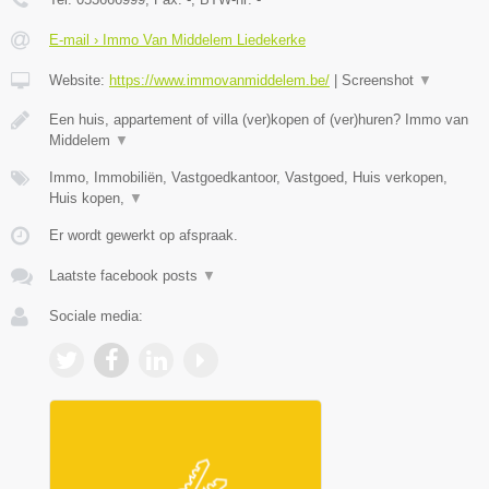
E-mail › Immo Van Middelem Liedekerke
Website:
https://www.immovanmiddelem.be/
|
Screenshot
▼
Een huis, appartement of villa (ver)kopen of (ver)huren? Immo van
Middelem
▼
Immo, Immobiliën, Vastgoedkantoor, Vastgoed, Huis verkopen,
Huis kopen,
▼
Er wordt gewerkt op afspraak.
Laatste facebook posts
▼
Sociale media: