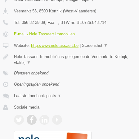
Veemarkt 53
,
8500
Kortrijk
(
West-Vlaanderen
)
Tel:
056 32 39 39
, Fax:
-
, BTW-nr:
BE0726.848.714
E-mail › Nele Tassaert Immobiliën
Website:
http://www.neletassaert.be
|
Screenshot
▼
Nele Tassaert Immobiliën is gelegen op de Veemarkt te Kortrijk,
vlakbij
▼
Diensten onbekend
Openingstijden onbekend
Laatste facebook posts
▼
Sociale media: