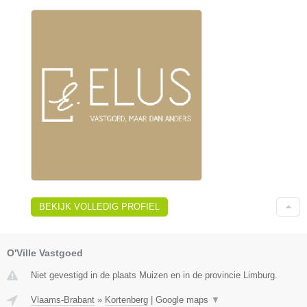
BEKIJK VOLLEDIG PROFIEL
O'Ville Vastgoed
Niet gevestigd in de plaats Muizen en in de provincie Limburg.
Vlaams-Brabant
»
Kortenberg
|
Google maps
▼