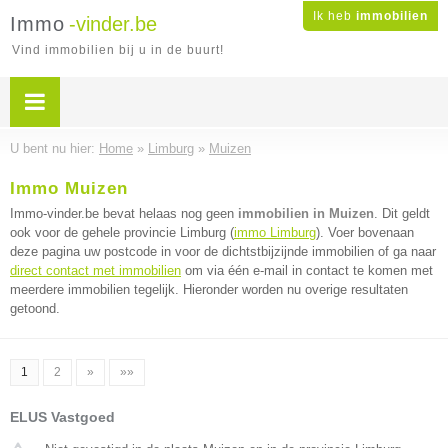
Ik heb
immobilien
Immo
-vinder.be
Vind immobilien bij u in de buurt!
U bent nu hier:
Home
»
Limburg
»
Muizen
Immo Muizen
Immo-vinder.be bevat helaas nog geen
immobilien in Muizen
. Dit geldt
ook voor de gehele provincie Limburg (
immo Limburg
). Voer bovenaan
deze pagina uw postcode in voor de dichtstbijzijnde immobilien of ga naar
direct contact met immobilien
om via één e-mail in contact te komen met
meerdere immobilien tegelijk. Hieronder worden nu overige resultaten
getoond.
1
2
»
»»
ELUS Vastgoed