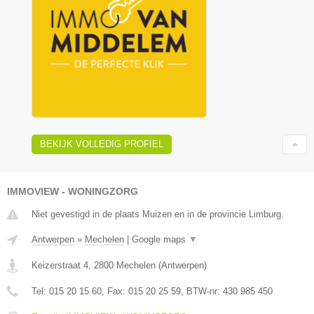
BEKIJK VOLLEDIG PROFIEL
IMMOVIEW - WONINGZORG
Niet gevestigd in de plaats Muizen en in de provincie Limburg.
Antwerpen
»
Mechelen
|
Google maps
▼
Keizerstraat 4
,
2800
Mechelen
(
Antwerpen
)
Tel:
015 20 15 60
, Fax:
015 20 25 59
, BTW-nr:
430 985 450