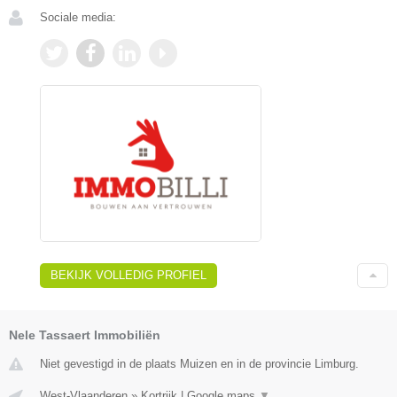
Sociale media:
BEKIJK VOLLEDIG PROFIEL
Nele Tassaert Immobiliën
Niet gevestigd in de plaats Muizen en in de provincie Limburg.
West-Vlaanderen
»
Kortrijk
|
Google maps
▼