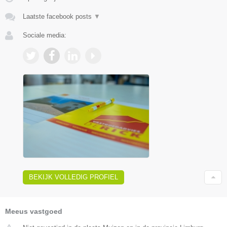
Laatste facebook posts
▼
Sociale media:
BEKIJK VOLLEDIG PROFIEL
Meeus vastgoed