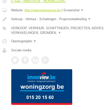
E-mail › IMMOVIEW - WONINGZORG
Website:
http://www.woningzorg.be
|
Screenshot
▼
Verkoop - Verhuur - Schattingen - Projectontwikkeling
▼
VERKOOP, VERHUUR, SCHATTINGEN, PROJECTEN, ADVIES,
VERKAVELINGEN, GRONDEN,
▼
Openingstijden
▼
Sociale media: