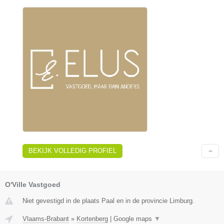
BEKIJK VOLLEDIG PROFIEL
O'Ville Vastgoed
Niet gevestigd in de plaats Paal en in de provincie Limburg.
Vlaams-Brabant
»
Kortenberg
|
Google maps
▼