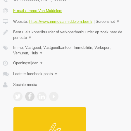
E-mail › Immo Van Middelem
Website:
https://www.immovanmiddelem.be/nl/
|
Screenshot
▼
Bent u als koper/huurder of verkoper/verhuurder op zoek naar de
perfecte
▼
Immo, Vastgoed, Vastgoedkantoor, Immobiliën, Verkopen,
Verhuren, Huis
▼
Openingstijden
▼
Laatste facebook posts
▼
Sociale media: