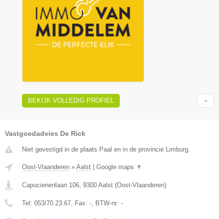
BEKIJK VOLLEDIG PROFIEL
Vastgoedadvies De Rick
Niet gevestigd in de plaats Paal en in de provincie Limburg.
Oost-Vlaanderen
»
Aalst
|
Google maps
▼
Capucienenlaan 106
,
9300
Aalst
(
Oost-Vlaanderen
)
Tel:
053/70.23.67
, Fax:
-
, BTW-nr:
-