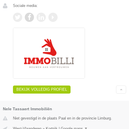
Sociale media:
BEKIJK VOLLEDIG PROFIEL
Nele Tassaert Immobiliën
Niet gevestigd in de plaats Paal en in de provincie Limburg.
West-Vlaanderen
»
Kortrijk
|
Google maps
▼