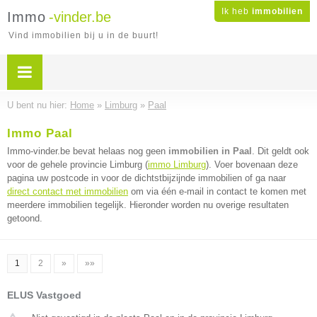
Ik heb
immobilien
Immo
-vinder.be
Vind immobilien bij u in de buurt!
U bent nu hier:
Home
»
Limburg
»
Paal
Immo Paal
Immo-vinder.be bevat helaas nog geen
immobilien in Paal
. Dit geldt ook
voor de gehele provincie Limburg (
immo Limburg
). Voer bovenaan deze
pagina uw postcode in voor de dichtstbijzijnde immobilien of ga naar
direct contact met immobilien
om via één e-mail in contact te komen met
meerdere immobilien tegelijk. Hieronder worden nu overige resultaten
getoond.
1
2
»
»»
ELUS Vastgoed