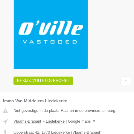
BEKIJK VOLLEDIG PROFIEL
Immo Van Middelem Liedekerke
Niet gevestigd in de plaats Paal en in de provincie Limburg.
Vlaams-Brabant
»
Liedekerke
|
Google maps
▼
Opperstraat 42
,
1770
Liedekerke
(
Vlaams-Brabant
)