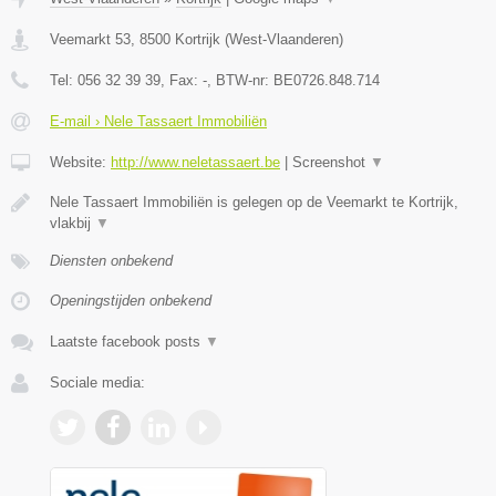
Veemarkt 53
,
8500
Kortrijk
(
West-Vlaanderen
)
Tel:
056 32 39 39
, Fax:
-
, BTW-nr:
BE0726.848.714
E-mail › Nele Tassaert Immobiliën
Website:
http://www.neletassaert.be
|
Screenshot
▼
Nele Tassaert Immobiliën is gelegen op de Veemarkt te Kortrijk,
vlakbij
▼
Diensten onbekend
Openingstijden onbekend
Laatste facebook posts
▼
Sociale media: