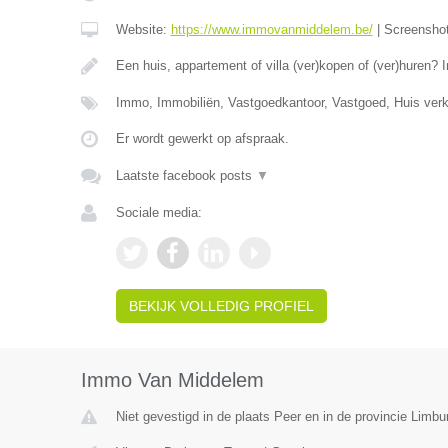
Website:
https://www.immovanmiddelem.be/
|
Screensho
Een huis, appartement of villa (ver)kopen of (ver)hure
Immo, Immobiliën, Vastgoedkantoor, Vastgoed, Huis ver
Er wordt gewerkt op afspraak.
Laatste facebook posts
▼
Sociale media:
BEKIJK VOLLEDIG PROFIEL
Immo Van Middelem
Niet gevestigd in de plaats Peer en in de provincie Limbu