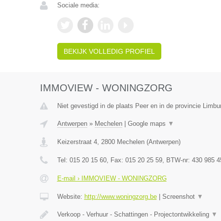
Sociale media:
BEKIJK VOLLEDIG PROFIEL
IMMOVIEW - WONINGZORG
Niet gevestigd in de plaats Peer en in de provincie Limbu
Antwerpen
»
Mechelen
|
Google maps
▼
Keizerstraat 4
,
2800
Mechelen
(
Antwerpen
)
Tel:
015 20 15 60
, Fax:
015 20 25 59
, BTW-nr:
430 985 4
E-mail › IMMOVIEW - WONINGZORG
Website:
http://www.woningzorg.be
|
Screenshot
▼
Verkoop - Verhuur - Schattingen - Projectontwikkeling
▼