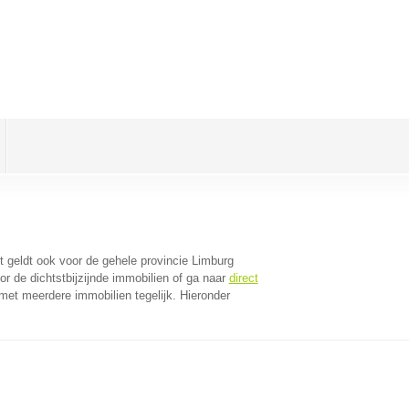
it geldt ook voor de gehele provincie Limburg
r de dichtstbijzijnde immobilien of ga naar
direct
met meerdere immobilien tegelijk. Hieronder