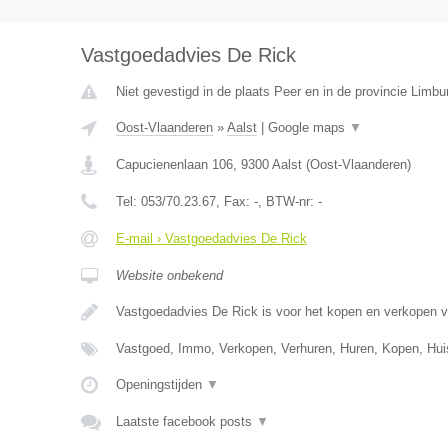
Vastgoedadvies De Rick
Niet gevestigd in de plaats Peer en in de provincie Limbu
Oost-Vlaanderen
»
Aalst
|
Google maps
▼
Capucienenlaan 106
,
9300
Aalst
(
Oost-Vlaanderen
)
Tel:
053/70.23.67
, Fax:
-
, BTW-nr:
-
E-mail › Vastgoedadvies De Rick
Website onbekend
Vastgoedadvies De Rick is voor het kopen en verkopen 
Vastgoed, Immo, Verkopen, Verhuren, Huren, Kopen, Hu
Openingstijden
▼
Laatste facebook posts
▼