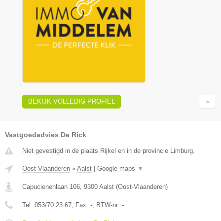
BEKIJK VOLLEDIG PROFIEL
Vastgoedadvies De Rick
Niet gevestigd in de plaats Rijkel en in de provincie Limburg.
Oost-Vlaanderen
»
Aalst
|
Google maps
▼
Capucienenlaan 106
,
9300
Aalst
(
Oost-Vlaanderen
)
Tel:
053/70.23.67
, Fax:
-
, BTW-nr:
-