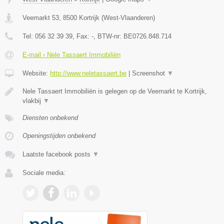
Veemarkt 53
,
8500
Kortrijk
(
West-Vlaanderen
)
Tel:
056 32 39 39
, Fax:
-
, BTW-nr:
BE0726.848.714
E-mail › Nele Tassaert Immobiliën
Website:
http://www.neletassaert.be
|
Screenshot
▼
Nele Tassaert Immobiliën is gelegen op de Veemarkt te Kortrijk,
vlakbij
▼
Diensten onbekend
Openingstijden onbekend
Laatste facebook posts
▼
Sociale media: