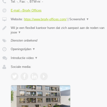
Tel:
-
, Fax:
-
, BTW-nr:
-
E-mail › Brody Offices
Website:
https://www.brody-offices.com/
|
Screenshot
▼
Wil je een flexibel kantoor huren dat zich aanpast aan de noden van
jouw
▼
Diensten onbekend
Openingstijden
▼
Introductie video
▼
Sociale media: