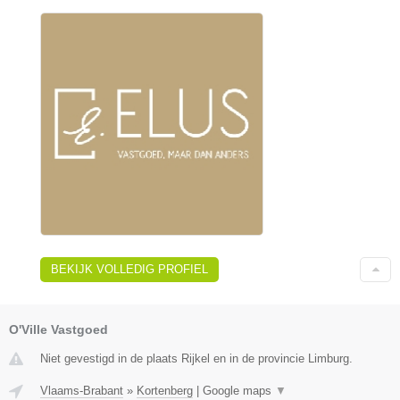
BEKIJK VOLLEDIG PROFIEL
O'Ville Vastgoed
Niet gevestigd in de plaats Rijkel en in de provincie Limburg.
Vlaams-Brabant
»
Kortenberg
|
Google maps
▼