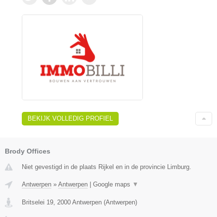
BEKIJK VOLLEDIG PROFIEL
Brody Offices
Niet gevestigd in de plaats Rijkel en in de provincie Limburg.
Antwerpen
»
Antwerpen
|
Google maps
▼
Britselei 19
,
2000
Antwerpen
(
Antwerpen
)