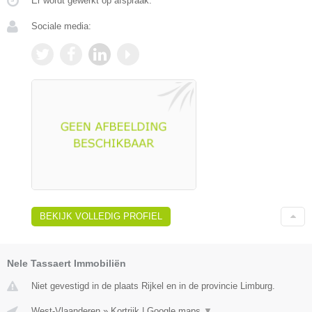
Er wordt gewerkt op afspraak.
Sociale media:
BEKIJK VOLLEDIG PROFIEL
Nele Tassaert Immobiliën
Niet gevestigd in de plaats Rijkel en in de provincie Limburg.
West-Vlaanderen
»
Kortrijk
|
Google maps
▼