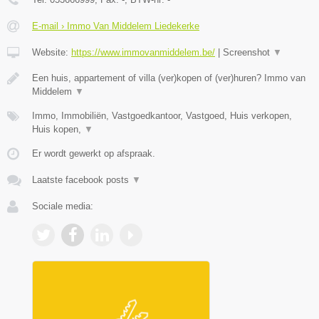
E-mail › Immo Van Middelem Liedekerke
Website:
https://www.immovanmiddelem.be/
|
Screenshot
▼
Een huis, appartement of villa (ver)kopen of (ver)huren? Immo van
Middelem
▼
Immo, Immobiliën, Vastgoedkantoor, Vastgoed, Huis verkopen,
Huis kopen,
▼
Er wordt gewerkt op afspraak.
Laatste facebook posts
▼
Sociale media: