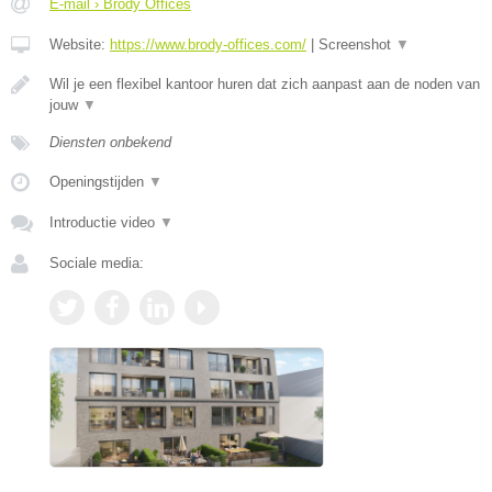
E-mail › Brody Offices
Website:
https://www.brody-offices.com/
|
Screenshot
▼
Wil je een flexibel kantoor huren dat zich aanpast aan de noden van
jouw
▼
Diensten onbekend
Openingstijden
▼
Introductie video
▼
Sociale media: