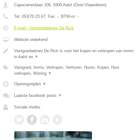
Capucienenlaan 106
,
9300
Aalst
(
Oost-Vlaanderen
)
Tel:
053/70.23.67
, Fax:
-
, BTW-nr:
-
E-mail › Vastgoedadvies De Rick
Website onbekend
Vastgoedadvies De Rick is voor het kopen en verkopen van immo
in Aalst en
▼
Vastgoed, Immo, Verkopen, Verhuren, Huren, Kopen, Huis
verkopen, Woning
▼
Openingstijden
▼
Laatste facebook posts
▼
Sociale media: