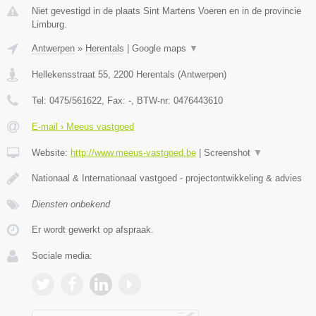
Niet gevestigd in de plaats Sint Martens Voeren en in de provincie
Limburg.
Antwerpen
»
Herentals
|
Google maps
▼
Hellekensstraat 55
,
2200
Herentals
(
Antwerpen
)
Tel:
0475/561622
, Fax:
-
, BTW-nr:
0476443610
E-mail › Meeus vastgoed
Website:
http://www.meeus-vastgoed.be
|
Screenshot
▼
Nationaal & Internationaal vastgoed - projectontwikkeling & advies
Diensten onbekend
Er wordt gewerkt op afspraak.
Sociale media: