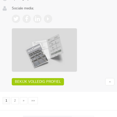
Sociale media:
BEKIJK VOLLEDIG PROFIEL
1
2
»
»»