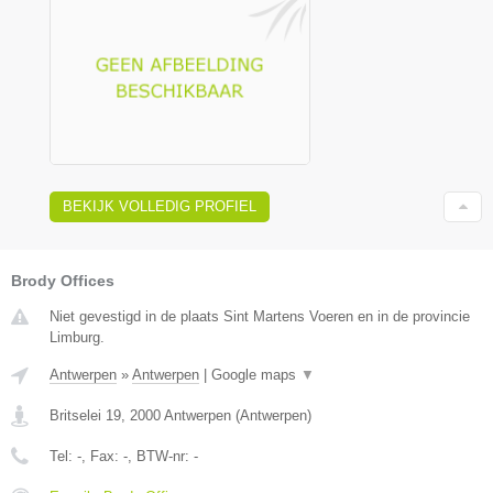
BEKIJK VOLLEDIG PROFIEL
Brody Offices
Niet gevestigd in de plaats Sint Martens Voeren en in de provincie
Limburg.
Antwerpen
»
Antwerpen
|
Google maps
▼
Britselei 19
,
2000
Antwerpen
(
Antwerpen
)
Tel:
-
, Fax:
-
, BTW-nr:
-