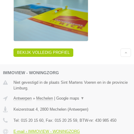
BEKIJK VOLLEDIG PROFIEL
IMMOVIEW - WONINGZORG
Niet gevestigd in de plaats Sint Martens Voeren en in de provincie
Limburg.
Antwerpen
»
Mechelen
|
Google maps
▼
Keizerstraat 4
,
2800
Mechelen
(
Antwerpen
)
Tel:
015 20 15 60
, Fax:
015 20 25 59
, BTW-nr:
430 985 450
E-mail › IMMOVIEW - WONINGZORG