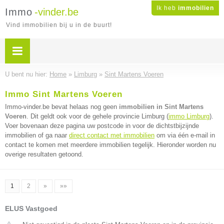
Ik heb
immobilien
Immo
-vinder.be
Vind immobilien bij u in de buurt!
U bent nu hier:
Home
»
Limburg
»
Sint Martens Voeren
Immo Sint Martens Voeren
Immo-vinder.be bevat helaas nog geen
immobilien in Sint Martens
Voeren
. Dit geldt ook voor de gehele provincie Limburg (
immo Limburg
).
Voer bovenaan deze pagina uw postcode in voor de dichtstbijzijnde
immobilien of ga naar
direct contact met immobilien
om via één e-mail in
contact te komen met meerdere immobilien tegelijk. Hieronder worden nu
overige resultaten getoond.
1
2
»
»»
ELUS Vastgoed