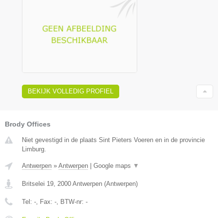
BEKIJK VOLLEDIG PROFIEL
Brody Offices
Niet gevestigd in de plaats Sint Pieters Voeren en in de provincie
Limburg.
Antwerpen
»
Antwerpen
|
Google maps
▼
Britselei 19
,
2000
Antwerpen
(
Antwerpen
)
Tel:
-
, Fax:
-
, BTW-nr:
-