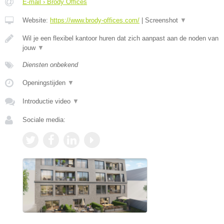
E-mail › Brody Offices
Website:
https://www.brody-offices.com/
|
Screenshot
▼
Wil je een flexibel kantoor huren dat zich aanpast aan de noden van
jouw
▼
Diensten onbekend
Openingstijden
▼
Introductie video
▼
Sociale media: