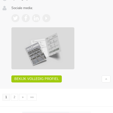
Sociale media:
BEKIJK VOLLEDIG PROFIEL
1
2
»
»»