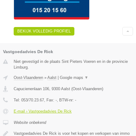
BEKIJK VOLLEDIG PROFIEL
Vastgoedadvies De Rick
Niet gevestigd in de plaats Sint Pieters Voeren en in de provincie
Limburg.
Oost-Vlaanderen
»
Aalst
|
Google maps
▼
Capucienenlaan 106
,
9300
Aalst
(
Oost-Vlaanderen
)
Tel:
053/70.23.67
, Fax:
-
, BTW-nr:
-
E-mail › Vastgoedadvies De Rick
Website onbekend
Vastgoedadvies De Rick is voor het kopen en verkopen van immo