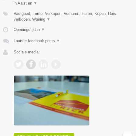
in Aalst en
▼
Vastgoed, Immo, Verkopen, Verhuren, Huren, Kopen, Huis
verkopen, Woning
▼
Openingstijden
▼
Laatste facebook posts
▼
Sociale media: