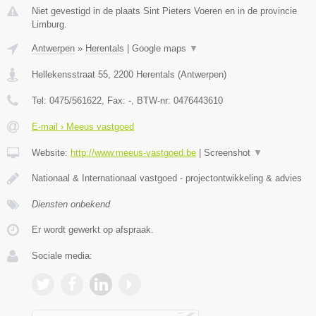
Niet gevestigd in de plaats Sint Pieters Voeren en in de provincie
Limburg.
Antwerpen
»
Herentals
|
Google maps
▼
Hellekensstraat 55
,
2200
Herentals
(
Antwerpen
)
Tel:
0475/561622
, Fax:
-
, BTW-nr:
0476443610
E-mail › Meeus vastgoed
Website:
http://www.meeus-vastgoed.be
|
Screenshot
▼
Nationaal & Internationaal vastgoed - projectontwikkeling & advies
Diensten onbekend
Er wordt gewerkt op afspraak.
Sociale media: