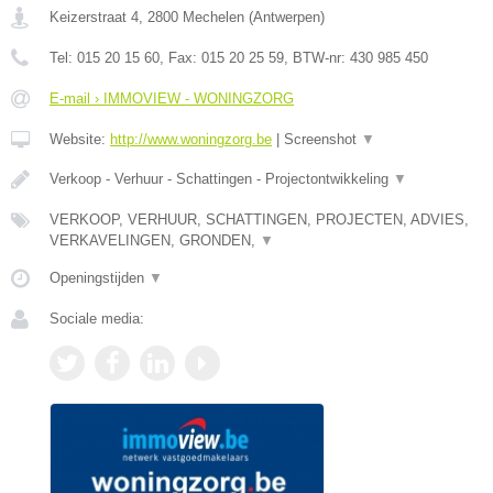
Keizerstraat 4
,
2800
Mechelen
(
Antwerpen
)
Tel:
015 20 15 60
, Fax:
015 20 25 59
, BTW-nr:
430 985 450
E-mail › IMMOVIEW - WONINGZORG
Website:
http://www.woningzorg.be
|
Screenshot
▼
Verkoop - Verhuur - Schattingen - Projectontwikkeling
▼
VERKOOP, VERHUUR, SCHATTINGEN, PROJECTEN, ADVIES,
VERKAVELINGEN, GRONDEN,
▼
Openingstijden
▼
Sociale media: