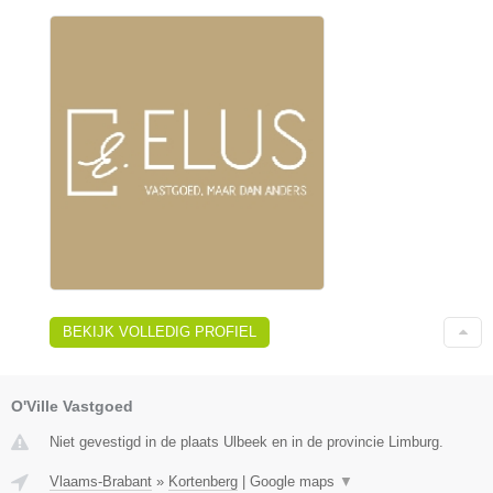
BEKIJK VOLLEDIG PROFIEL
O'Ville Vastgoed
Niet gevestigd in de plaats Ulbeek en in de provincie Limburg.
Vlaams-Brabant
»
Kortenberg
|
Google maps
▼