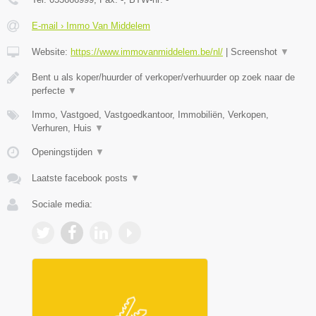
E-mail › Immo Van Middelem
Website:
https://www.immovanmiddelem.be/nl/
|
Screenshot
▼
Bent u als koper/huurder of verkoper/verhuurder op zoek naar de
perfecte
▼
Immo, Vastgoed, Vastgoedkantoor, Immobiliën, Verkopen,
Verhuren, Huis
▼
Openingstijden
▼
Laatste facebook posts
▼
Sociale media: