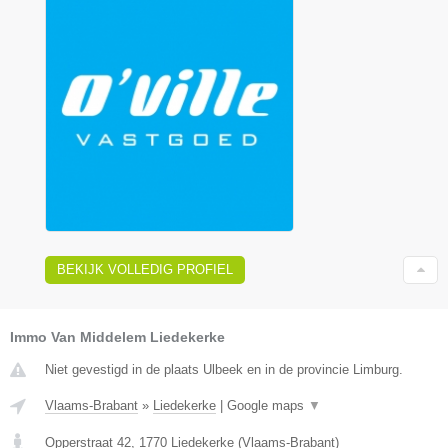
BEKIJK VOLLEDIG PROFIEL
Immo Van Middelem Liedekerke
Niet gevestigd in de plaats Ulbeek en in de provincie Limburg.
Vlaams-Brabant
»
Liedekerke
|
Google maps
▼
Opperstraat 42
,
1770
Liedekerke
(
Vlaams-Brabant
)