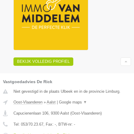
BEKIJK VOLLEDIG PROFIEL
Vastgoedadvies De Rick
Niet gevestigd in de plaats Ulbeek en in de provincie Limburg.
Oost-Vlaanderen
»
Aalst
|
Google maps
▼
Capucienenlaan 106
,
9300
Aalst
(
Oost-Vlaanderen
)
Tel:
053/70.23.67
, Fax:
-
, BTW-nr:
-