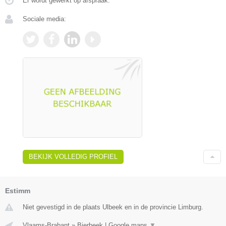
Er wordt gewerkt op afspraak.
Sociale media:
BEKIJK VOLLEDIG PROFIEL
Estimm
Niet gevestigd in de plaats Ulbeek en in de provincie Limburg.
Vlaams-Brabant
»
Bierbeek
|
Google maps
▼