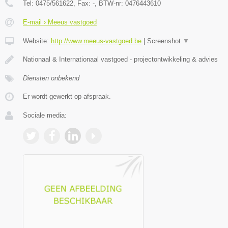
Tel:
0475/561622
, Fax:
-
, BTW-nr:
0476443610
E-mail › Meeus vastgoed
Website:
http://www.meeus-vastgoed.be
|
Screenshot
▼
Nationaal & Internationaal vastgoed - projectontwikkeling & advies
Diensten onbekend
Er wordt gewerkt op afspraak.
Sociale media: