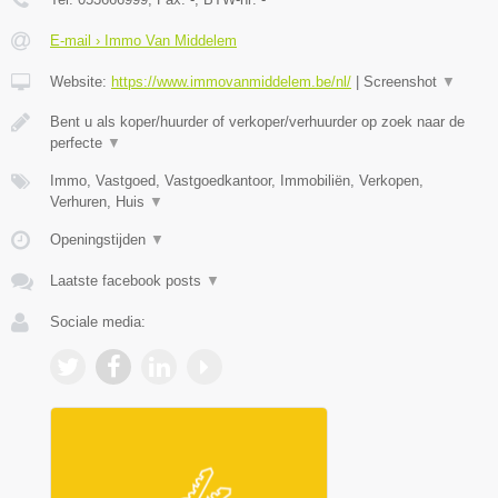
E-mail › Immo Van Middelem
Website:
https://www.immovanmiddelem.be/nl/
|
Screenshot
▼
Bent u als koper/huurder of verkoper/verhuurder op zoek naar de
perfecte
▼
Immo, Vastgoed, Vastgoedkantoor, Immobiliën, Verkopen,
Verhuren, Huis
▼
Openingstijden
▼
Laatste facebook posts
▼
Sociale media: