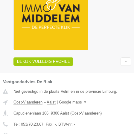
BEKIJK VOLLEDIG PROFIEL
Vastgoedadvies De Rick
Niet gevestigd in de plaats Velm en in de provincie Limburg.
Oost-Vlaanderen
»
Aalst
|
Google maps
▼
Capucienenlaan 106
,
9300
Aalst
(
Oost-Vlaanderen
)
Tel:
053/70.23.67
, Fax:
-
, BTW-nr:
-