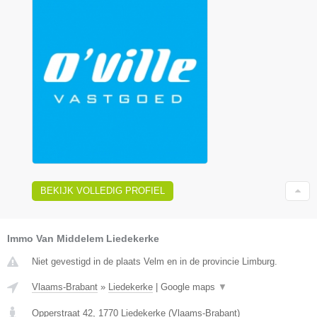
BEKIJK VOLLEDIG PROFIEL
Immo Van Middelem Liedekerke
Niet gevestigd in de plaats Velm en in de provincie Limburg.
Vlaams-Brabant
»
Liedekerke
|
Google maps
▼
Opperstraat 42
,
1770
Liedekerke
(
Vlaams-Brabant
)