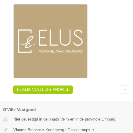
BEKIJK VOLLEDIG PROFIEL
O'Ville Vastgoed
Niet gevestigd in de plaats Velm en in de provincie Limburg.
Vlaams-Brabant
»
Kortenberg
|
Google maps
▼