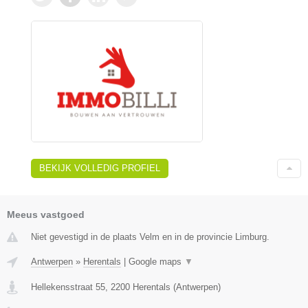
BEKIJK VOLLEDIG PROFIEL
Meeus vastgoed
Niet gevestigd in de plaats Velm en in de provincie Limburg.
Antwerpen
»
Herentals
|
Google maps
▼
Hellekensstraat 55
,
2200
Herentals
(
Antwerpen
)