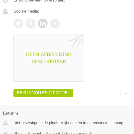
Er wordt gewerkt op afspraak.
Sociale media:
BEKIJK VOLLEDIG PROFIEL
Estimm
Niet gevestigd in de plaats Vlijtingen en in de provincie Limburg.
Vlaams-Brabant
»
Bierbeek
|
Google maps
▼