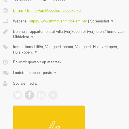
E-mail › Immo Van Middelem Liedekerke
Website:
https://www.immovanmiddelem.be/
|
Screenshot
▼
Een huis, appartement of villa (ver)kopen of (ver)huren? Immo van
Middelem
▼
Immo, Immobiliën, Vastgoedkantoor, Vastgoed, Huis verkopen,
Huis kopen,
▼
Er wordt gewerkt op afspraak.
Laatste facebook posts
▼
Sociale media: