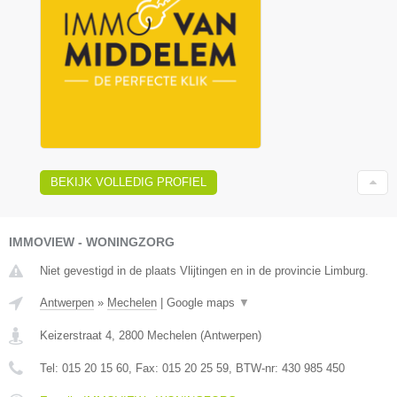
BEKIJK VOLLEDIG PROFIEL
IMMOVIEW - WONINGZORG
Niet gevestigd in de plaats Vlijtingen en in de provincie Limburg.
Antwerpen
»
Mechelen
|
Google maps
▼
Keizerstraat 4
,
2800
Mechelen
(
Antwerpen
)
Tel:
015 20 15 60
, Fax:
015 20 25 59
, BTW-nr:
430 985 450