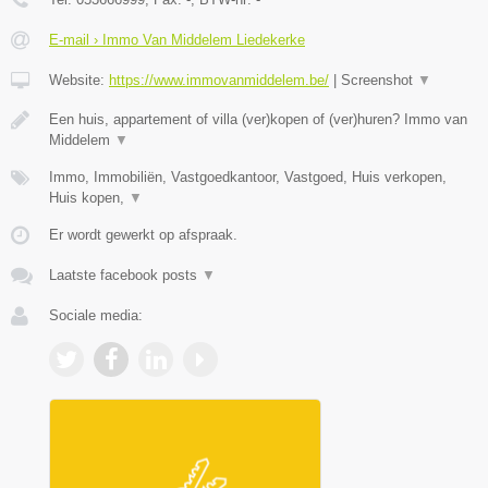
E-mail › Immo Van Middelem Liedekerke
Website:
https://www.immovanmiddelem.be/
|
Screenshot
▼
Een huis, appartement of villa (ver)kopen of (ver)huren? Immo van
Middelem
▼
Immo, Immobiliën, Vastgoedkantoor, Vastgoed, Huis verkopen,
Huis kopen,
▼
Er wordt gewerkt op afspraak.
Laatste facebook posts
▼
Sociale media: