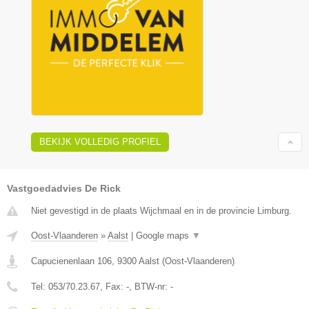
BEKIJK VOLLEDIG PROFIEL
Vastgoedadvies De Rick
Niet gevestigd in de plaats Wijchmaal en in de provincie Limburg.
Oost-Vlaanderen
»
Aalst
|
Google maps
▼
Capucienenlaan 106
,
9300
Aalst
(
Oost-Vlaanderen
)
Tel:
053/70.23.67
, Fax:
-
, BTW-nr:
-