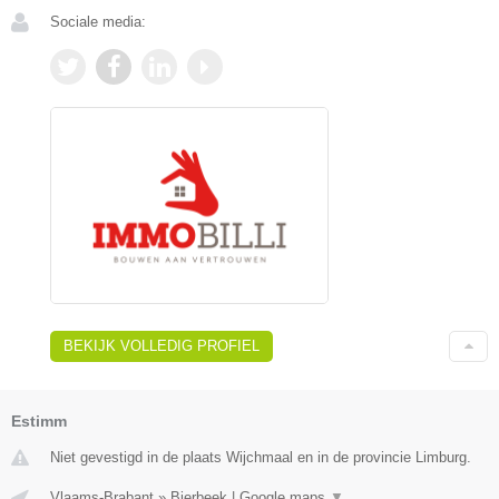
Sociale media:
BEKIJK VOLLEDIG PROFIEL
Estimm
Niet gevestigd in de plaats Wijchmaal en in de provincie Limburg.
Vlaams-Brabant
»
Bierbeek
|
Google maps
▼