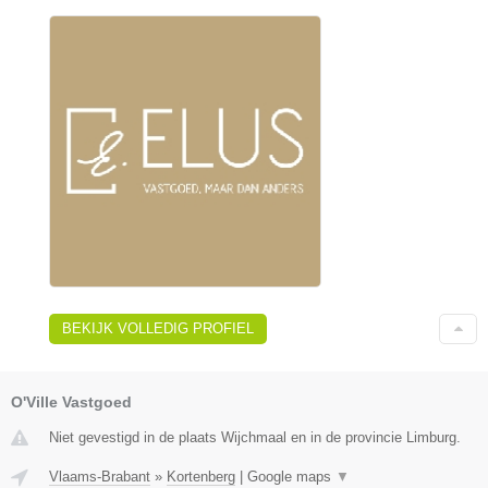
BEKIJK VOLLEDIG PROFIEL
O'Ville Vastgoed
Niet gevestigd in de plaats Wijchmaal en in de provincie Limburg.
Vlaams-Brabant
»
Kortenberg
|
Google maps
▼