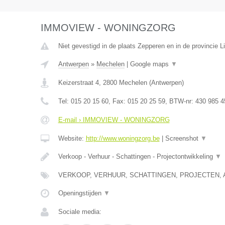
IMMOVIEW - WONINGZORG
Niet gevestigd in de plaats Zepperen en in de provincie L
Antwerpen
»
Mechelen
|
Google maps
▼
Keizerstraat 4
,
2800
Mechelen
(
Antwerpen
)
Tel:
015 20 15 60
, Fax:
015 20 25 59
, BTW-nr:
430 985 4
E-mail › IMMOVIEW - WONINGZORG
Website:
http://www.woningzorg.be
|
Screenshot
▼
Verkoop - Verhuur - Schattingen - Projectontwikkeling
▼
VERKOOP, VERHUUR, SCHATTINGEN, PROJECTEN, 
Openingstijden
▼
Sociale media: