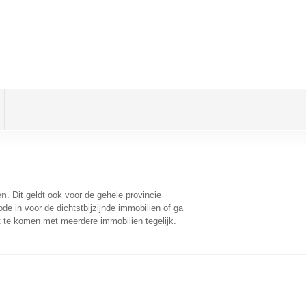
en
. Dit geldt ook voor de gehele provincie
e in voor de dichtstbijzijnde immobilien of ga
t te komen met meerdere immobilien tegelijk.