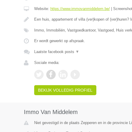
Website:
https://www.immovanmiddelem.be/
|
Screensho
Een huis, appartement of villa (ver)kopen of (ver)hure
Immo, Immobiliën, Vastgoedkantoor, Vastgoed, Huis ver
Er wordt gewerkt op afspraak.
Laatste facebook posts
▼
Sociale media:
BEKIJK VOLLEDIG PROFIEL
Immo Van Middelem
Niet gevestigd in de plaats Zepperen en in de provincie L