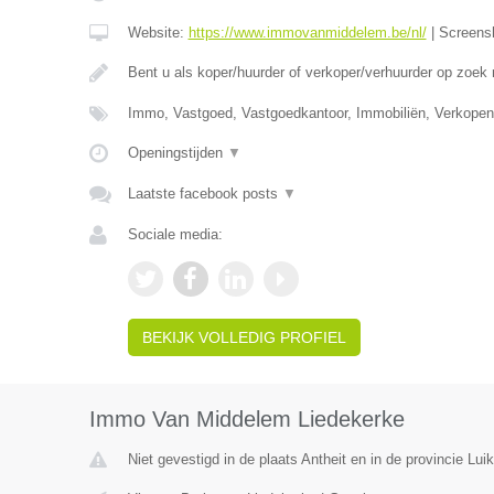
Website:
https://www.immovanmiddelem.be/nl/
|
Screens
Bent u als koper/huurder of verkoper/verhuurder op zoek
Immo, Vastgoed, Vastgoedkantoor, Immobiliën, Verkopen
Openingstijden
▼
Laatste facebook posts
▼
Sociale media:
BEKIJK VOLLEDIG PROFIEL
Immo Van Middelem Liedekerke
Niet gevestigd in de plaats Antheit en in de provincie Luik