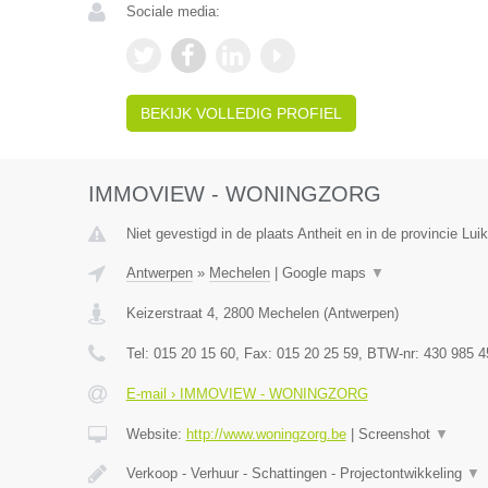
Sociale media:
BEKIJK VOLLEDIG PROFIEL
IMMOVIEW - WONINGZORG
Niet gevestigd in de plaats Antheit en in de provincie Luik
Antwerpen
»
Mechelen
|
Google maps
▼
Keizerstraat 4
,
2800
Mechelen
(
Antwerpen
)
Tel:
015 20 15 60
, Fax:
015 20 25 59
, BTW-nr:
430 985 4
E-mail › IMMOVIEW - WONINGZORG
Website:
http://www.woningzorg.be
|
Screenshot
▼
Verkoop - Verhuur - Schattingen - Projectontwikkeling
▼