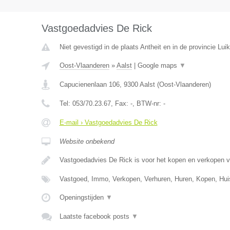
Vastgoedadvies De Rick
Niet gevestigd in de plaats Antheit en in de provincie Luik
Oost-Vlaanderen
»
Aalst
|
Google maps
▼
Capucienenlaan 106
,
9300
Aalst
(
Oost-Vlaanderen
)
Tel:
053/70.23.67
, Fax:
-
, BTW-nr:
-
E-mail › Vastgoedadvies De Rick
Website onbekend
Vastgoedadvies De Rick is voor het kopen en verkopen 
Vastgoed, Immo, Verkopen, Verhuren, Huren, Kopen, Hu
Openingstijden
▼
Laatste facebook posts
▼