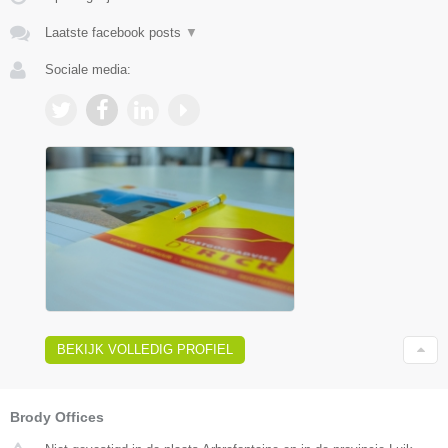
Laatste facebook posts
▼
Sociale media:
BEKIJK VOLLEDIG PROFIEL
Brody Offices