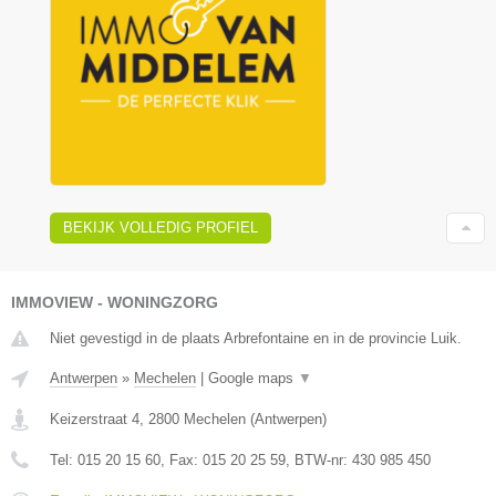
BEKIJK VOLLEDIG PROFIEL
IMMOVIEW - WONINGZORG
Niet gevestigd in de plaats Arbrefontaine en in de provincie Luik.
Antwerpen
»
Mechelen
|
Google maps
▼
Keizerstraat 4
,
2800
Mechelen
(
Antwerpen
)
Tel:
015 20 15 60
, Fax:
015 20 25 59
, BTW-nr:
430 985 450