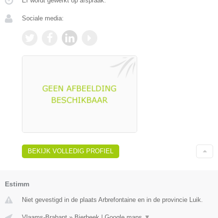
Er wordt gewerkt op afspraak.
Sociale media:
BEKIJK VOLLEDIG PROFIEL
Estimm
Niet gevestigd in de plaats Arbrefontaine en in de provincie Luik.
Vlaams-Brabant
»
Bierbeek
|
Google maps
▼