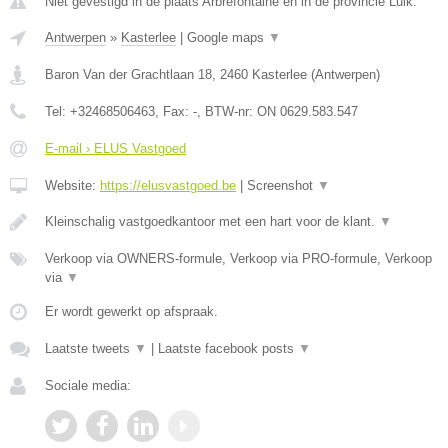
Niet gevestigd in de plaats Arbrefontaine en in de provincie Luik.
Antwerpen
»
Kasterlee
|
Google maps
▼
Baron Van der Grachtlaan 18
,
2460
Kasterlee
(
Antwerpen
)
Tel:
+32468506463
, Fax:
-
, BTW-nr:
ON 0629.583.547
E-mail › ELUS Vastgoed
Website:
https://elusvastgoed.be
|
Screenshot
▼
Kleinschalig vastgoedkantoor met een hart voor de klant.
▼
Verkoop via OWNERS-formule, Verkoop via PRO-formule, Verkoop
via
▼
Er wordt gewerkt op afspraak.
Laatste tweets
▼
|
Laatste facebook posts
▼
Sociale media: