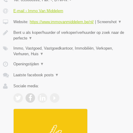
E-mail › Immo Van Middelem
Website:
https://www.immovanmiddelem.be/nl/
|
Screenshot
▼
Bent u als koper/huurder of verkoper/verhuurder op zoek naar de
perfecte
▼
Immo, Vastgoed, Vastgoedkantoor, Immobiliën, Verkopen,
Verhuren, Huis
▼
Openingstijden
▼
Laatste facebook posts
▼
Sociale media: