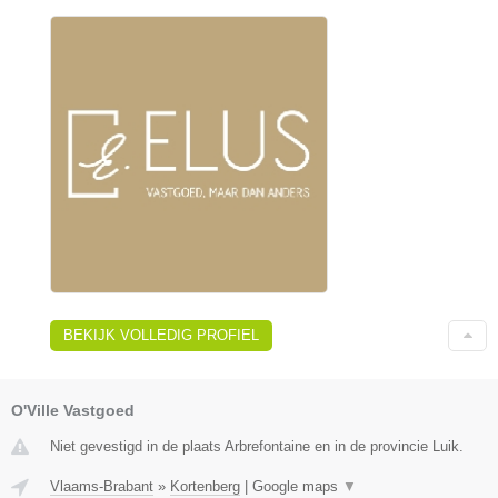
BEKIJK VOLLEDIG PROFIEL
O'Ville Vastgoed
Niet gevestigd in de plaats Arbrefontaine en in de provincie Luik.
Vlaams-Brabant
»
Kortenberg
|
Google maps
▼