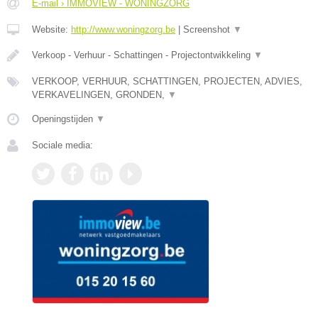
E-mail › IMMOVIEW - WONINGZORG
Website:
http://www.woningzorg.be
|
Screenshot
▼
Verkoop - Verhuur - Schattingen - Projectontwikkeling
▼
VERKOOP, VERHUUR, SCHATTINGEN, PROJECTEN, ADVIES,
VERKAVELINGEN, GRONDEN,
▼
Openingstijden
▼
Sociale media: