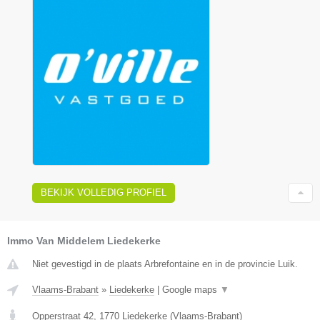
BEKIJK VOLLEDIG PROFIEL
Immo Van Middelem Liedekerke
Niet gevestigd in de plaats Arbrefontaine en in de provincie Luik.
Vlaams-Brabant
»
Liedekerke
|
Google maps
▼
Opperstraat 42
,
1770
Liedekerke
(
Vlaams-Brabant
)