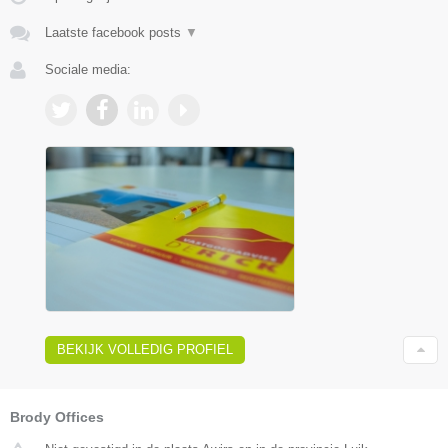
Laatste facebook posts
▼
Sociale media:
BEKIJK VOLLEDIG PROFIEL
Brody Offices