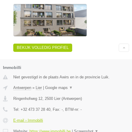
BEKIJK VOLLEDIG PROFIEL
Immobilli
Niet gevestigd in de plaats Awirs en in de provincie Luik.
Antwerpen
»
Lier
|
Google maps
▼
Ringenhofweg 12
,
2500
Lier
(
Antwerpen
)
Tel:
+32 473 37 28 40
, Fax:
-
, BTW-nr:
-
E-mail › Immobilli
Website:
https://www.immobilli.be
|
Screenshot
▼