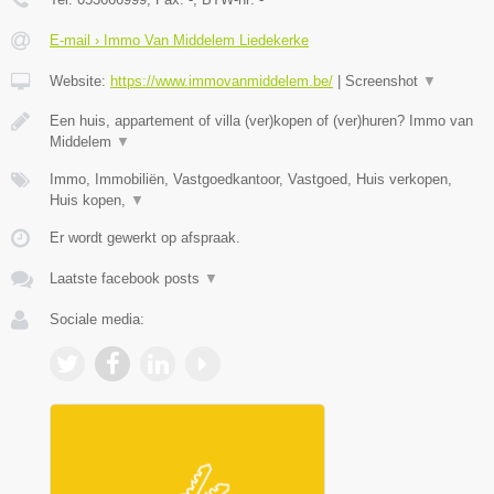
E-mail › Immo Van Middelem Liedekerke
Website:
https://www.immovanmiddelem.be/
|
Screenshot
▼
Een huis, appartement of villa (ver)kopen of (ver)huren? Immo van
Middelem
▼
Immo, Immobiliën, Vastgoedkantoor, Vastgoed, Huis verkopen,
Huis kopen,
▼
Er wordt gewerkt op afspraak.
Laatste facebook posts
▼
Sociale media: