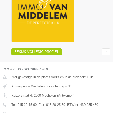
BEKIJK VOLLEDIG PROFIEL
IMMOVIEW - WONINGZORG
Niet gevestigd in de plaats Awirs en in de provincie Luik.
Antwerpen
»
Mechelen
|
Google maps
▼
Keizerstraat 4
,
2800
Mechelen
(
Antwerpen
)
Tel:
015 20 15 60
, Fax:
015 20 25 59
, BTW-nr:
430 985 450