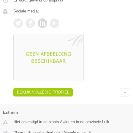
Er wordt gewerkt op afspraak.
Sociale media:
BEKIJK VOLLEDIG PROFIEL
Estimm
Niet gevestigd in de plaats Awirs en in de provincie Luik.
Vlaams-Brabant
»
Bierbeek
|
Google maps
▼