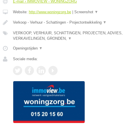
E-mail › IMMOVIEW - WONINGZORG
Website:
http://www.woningzorg.be
|
Screenshot
▼
Verkoop - Verhuur - Schattingen - Projectontwikkeling
▼
VERKOOP, VERHUUR, SCHATTINGEN, PROJECTEN, ADVIES,
VERKAVELINGEN, GRONDEN,
▼
Openingstijden
▼
Sociale media: