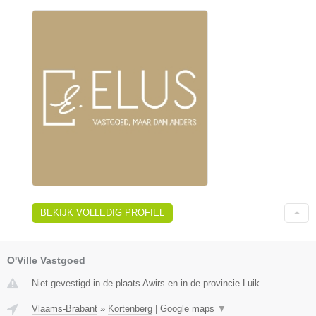
BEKIJK VOLLEDIG PROFIEL
O'Ville Vastgoed
Niet gevestigd in de plaats Awirs en in de provincie Luik.
Vlaams-Brabant
»
Kortenberg
|
Google maps
▼