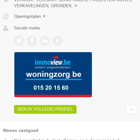
VERKAVELINGEN, GRONDEN,
▼
Openingstijden
▼
Sociale media:
BEKIJK VOLLEDIG PROFIEL
Meeus vastgoed