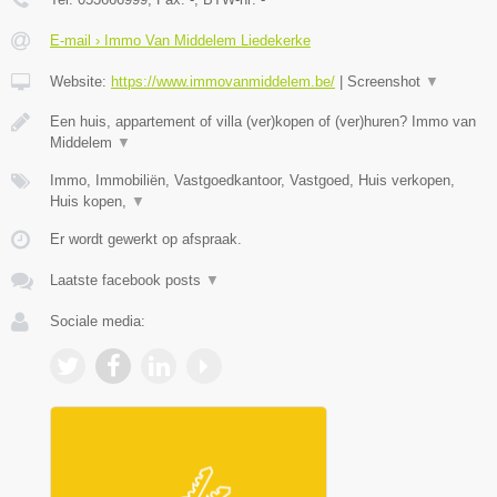
E-mail › Immo Van Middelem Liedekerke
Website:
https://www.immovanmiddelem.be/
|
Screenshot
▼
Een huis, appartement of villa (ver)kopen of (ver)huren? Immo van
Middelem
▼
Immo, Immobiliën, Vastgoedkantoor, Vastgoed, Huis verkopen,
Huis kopen,
▼
Er wordt gewerkt op afspraak.
Laatste facebook posts
▼
Sociale media: