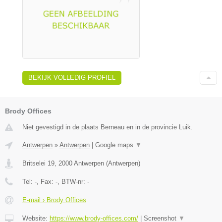
BEKIJK VOLLEDIG PROFIEL
Brody Offices
Niet gevestigd in de plaats Berneau en in de provincie Luik.
Antwerpen
»
Antwerpen
|
Google maps
▼
Britselei 19
,
2000
Antwerpen
(
Antwerpen
)
Tel:
-
, Fax:
-
, BTW-nr:
-
E-mail › Brody Offices
Website:
https://www.brody-offices.com/
|
Screenshot
▼