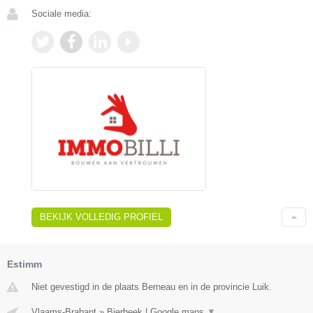
Sociale media:
BEKIJK VOLLEDIG PROFIEL
Estimm
Niet gevestigd in de plaats Berneau en in de provincie Luik.
Vlaams-Brabant
»
Bierbeek
|
Google maps
▼