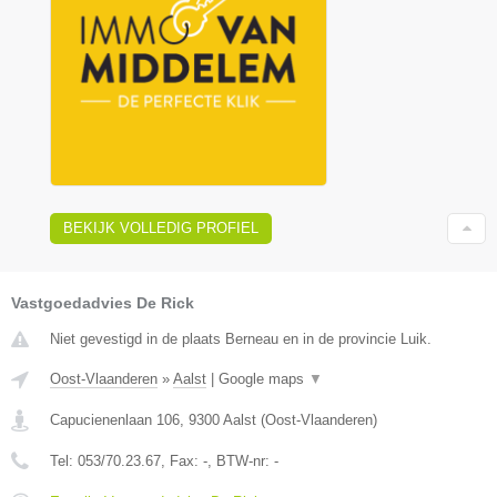
BEKIJK VOLLEDIG PROFIEL
Vastgoedadvies De Rick
Niet gevestigd in de plaats Berneau en in de provincie Luik.
Oost-Vlaanderen
»
Aalst
|
Google maps
▼
Capucienenlaan 106
,
9300
Aalst
(
Oost-Vlaanderen
)
Tel:
053/70.23.67
, Fax:
-
, BTW-nr:
-