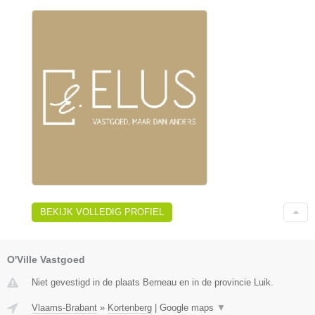
BEKIJK VOLLEDIG PROFIEL
O'Ville Vastgoed
Niet gevestigd in de plaats Berneau en in de provincie Luik.
Vlaams-Brabant
»
Kortenberg
|
Google maps
▼