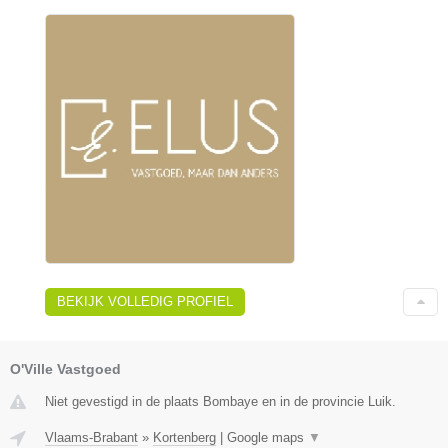
BEKIJK VOLLEDIG PROFIEL
O'Ville Vastgoed
Niet gevestigd in de plaats Bombaye en in de provincie Luik.
Vlaams-Brabant
»
Kortenberg
|
Google maps
▼