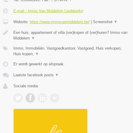
E-mail › Immo Van Middelem Liedekerke
Website:
https://www.immovanmiddelem.be/
|
Screenshot
▼
Een huis, appartement of villa (ver)kopen of (ver)huren? Immo van
Middelem
▼
Immo, Immobiliën, Vastgoedkantoor, Vastgoed, Huis verkopen,
Huis kopen,
▼
Er wordt gewerkt op afspraak.
Laatste facebook posts
▼
Sociale media: