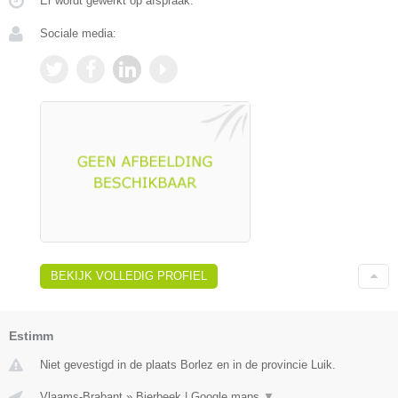
Er wordt gewerkt op afspraak.
Sociale media:
BEKIJK VOLLEDIG PROFIEL
Estimm
Niet gevestigd in de plaats Borlez en in de provincie Luik.
Vlaams-Brabant
»
Bierbeek
|
Google maps
▼