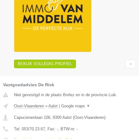
BEKIJK VOLLEDIG PROFIEL
Vastgoedadvies De Rick
Niet gevestigd in de plaats Borlez en in de provincie Luik.
Oost-Vlaanderen
»
Aalst
|
Google maps
▼
Capucienenlaan 106
,
9300
Aalst
(
Oost-Vlaanderen
)
Tel:
053/70.23.67
, Fax:
-
, BTW-nr:
-