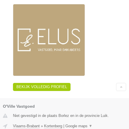
BEKIJK VOLLEDIG PROFIEL
O'Ville Vastgoed
Niet gevestigd in de plaats Borlez en in de provincie Luik.
Vlaams-Brabant
»
Kortenberg
|
Google maps
▼