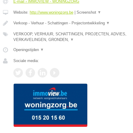
E-mail › IMMOVIEW - WONINGZORG
Website:
http://www.woningzorg.be
|
Screenshot
▼
Verkoop - Verhuur - Schattingen - Projectontwikkeling
▼
VERKOOP, VERHUUR, SCHATTINGEN, PROJECTEN, ADVIES,
VERKAVELINGEN, GRONDEN,
▼
Openingstijden
▼
Sociale media: