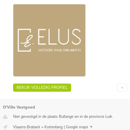
BEKIJK VOLLEDIG PROFIEL
O'Ville Vastgoed
Niet gevestigd in de plaats Bullange en in de provincie Luik.
Vlaams-Brabant
»
Kortenberg
|
Google maps
▼