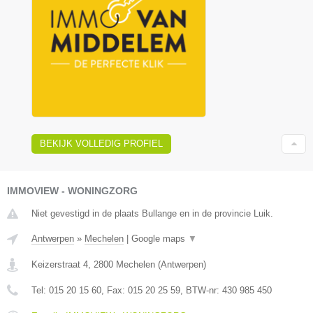
BEKIJK VOLLEDIG PROFIEL
IMMOVIEW - WONINGZORG
Niet gevestigd in de plaats Bullange en in de provincie Luik.
Antwerpen
»
Mechelen
|
Google maps
▼
Keizerstraat 4
,
2800
Mechelen
(
Antwerpen
)
Tel:
015 20 15 60
, Fax:
015 20 25 59
, BTW-nr:
430 985 450