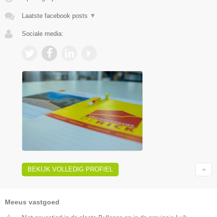
Laatste facebook posts
▼
Sociale media:
BEKIJK VOLLEDIG PROFIEL
Meeus vastgoed