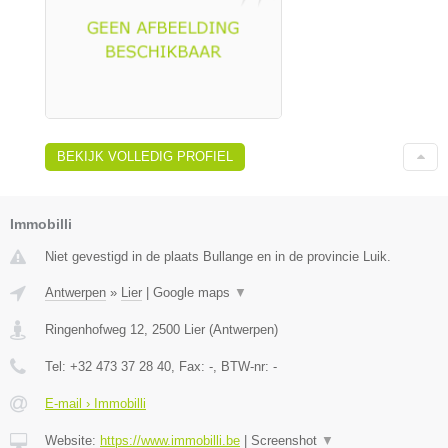
BEKIJK VOLLEDIG PROFIEL
Immobilli
Niet gevestigd in de plaats Bullange en in de provincie Luik.
Antwerpen
»
Lier
|
Google maps
▼
Ringenhofweg 12
,
2500
Lier
(
Antwerpen
)
Tel:
+32 473 37 28 40
, Fax:
-
, BTW-nr:
-
E-mail › Immobilli
Website:
https://www.immobilli.be
|
Screenshot
▼