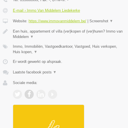
E-mail › Immo Van Middelem Liedekerke
Website:
https://www.immovanmiddelem.be/
|
Screenshot
▼
Een huis, appartement of villa (ver)kopen of (ver)huren? Immo van
Middelem
▼
Immo, Immobiliën, Vastgoedkantoor, Vastgoed, Huis verkopen,
Huis kopen,
▼
Er wordt gewerkt op afspraak.
Laatste facebook posts
▼
Sociale media: