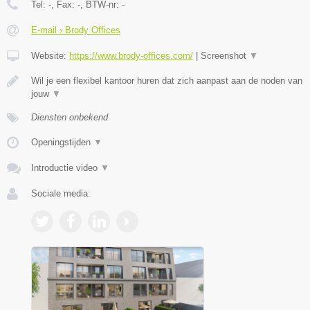
Tel:
-
, Fax:
-
, BTW-nr:
-
E-mail › Brody Offices
Website:
https://www.brody-offices.com/
|
Screenshot
▼
Wil je een flexibel kantoor huren dat zich aanpast aan de noden van
jouw
▼
Diensten onbekend
Openingstijden
▼
Introductie video
▼
Sociale media: