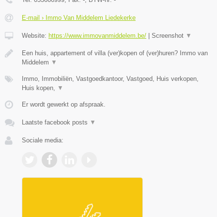
E-mail › Immo Van Middelem Liedekerke
Website:
https://www.immovanmiddelem.be/
|
Screenshot
▼
Een huis, appartement of villa (ver)kopen of (ver)huren? Immo van
Middelem
▼
Immo, Immobiliën, Vastgoedkantoor, Vastgoed, Huis verkopen,
Huis kopen,
▼
Er wordt gewerkt op afspraak.
Laatste facebook posts
▼
Sociale media: