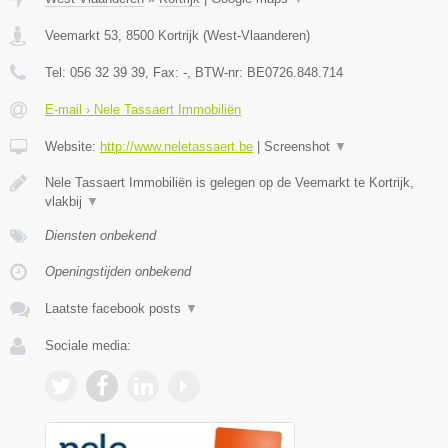
Veemarkt 53
,
8500
Kortrijk
(
West-Vlaanderen
)
Tel:
056 32 39 39
, Fax:
-
, BTW-nr:
BE0726.848.714
E-mail › Nele Tassaert Immobiliën
Website:
http://www.neletassaert.be
|
Screenshot
▼
Nele Tassaert Immobiliën is gelegen op de Veemarkt te Kortrijk,
vlakbij
▼
Diensten onbekend
Openingstijden onbekend
Laatste facebook posts
▼
Sociale media: