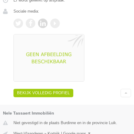
Er wordt gewerkt op afspraak.
Sociale media:
BEKIJK VOLLEDIG PROFIEL
Nele Tassaert Immobiliën
Niet gevestigd in de plaats Burdinne en in de provincie Luik.
West-Vlaanderen
»
Kortrijk
|
Google maps
▼