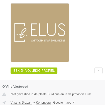
BEKIJK VOLLEDIG PROFIEL
O'Ville Vastgoed
Niet gevestigd in de plaats Burdinne en in de provincie Luik.
Vlaams-Brabant
»
Kortenberg
|
Google maps
▼