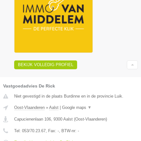
BEKIJK VOLLEDIG PROFIEL
Vastgoedadvies De Rick
Niet gevestigd in de plaats Burdinne en in de provincie Luik.
Oost-Vlaanderen
»
Aalst
|
Google maps
▼
Capucienenlaan 106
,
9300
Aalst
(
Oost-Vlaanderen
)
Tel:
053/70.23.67
, Fax:
-
, BTW-nr:
-