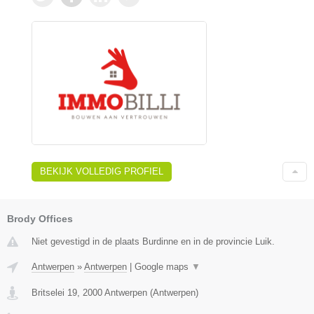
BEKIJK VOLLEDIG PROFIEL
Brody Offices
Niet gevestigd in de plaats Burdinne en in de provincie Luik.
Antwerpen
»
Antwerpen
|
Google maps
▼
Britselei 19
,
2000
Antwerpen
(
Antwerpen
)