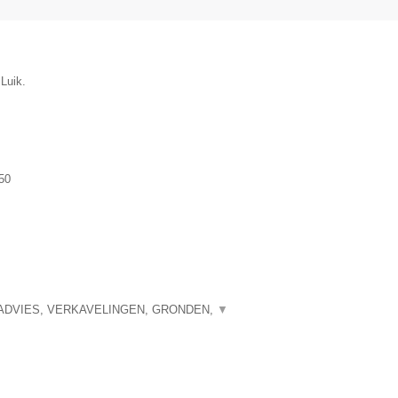
Luik.
50
ADVIES, VERKAVELINGEN, GRONDEN,
▼