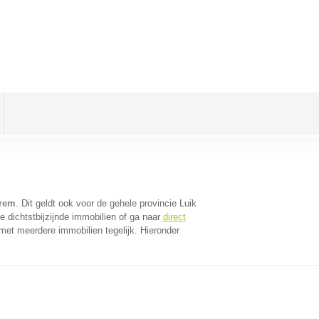
arem
. Dit geldt ook voor de gehele provincie Luik
 dichtstbijzijnde immobilien of ga naar
direct
met meerdere immobilien tegelijk. Hieronder