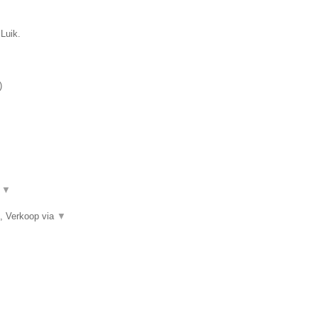
Luik.
)
.
▼
, Verkoop via
▼