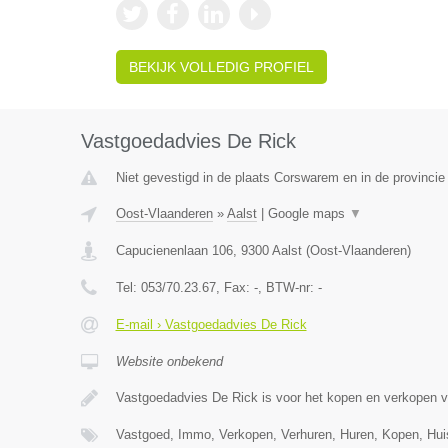
BEKIJK VOLLEDIG PROFIEL
Vastgoedadvies De Rick
Niet gevestigd in de plaats Corswarem en in de provincie 
Oost-Vlaanderen
»
Aalst
|
Google maps
▼
Capucienenlaan 106
,
9300
Aalst
(
Oost-Vlaanderen
)
Tel:
053/70.23.67
, Fax:
-
, BTW-nr:
-
E-mail › Vastgoedadvies De Rick
Website onbekend
Vastgoedadvies De Rick is voor het kopen en verkopen 
Vastgoed, Immo, Verkopen, Verhuren, Huren, Kopen, Hu