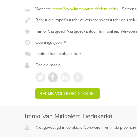
Website:
https://www.immovanmiddelem.be/nl/
|
Screens
Bent u als koper/huurder of verkoper/verhuurder op zoek
Immo, Vastgoed, Vastgoedkantoor, Immobiliën, Verkopen
Openingstijden
▼
Laatste facebook posts
▼
Sociale media:
BEKIJK VOLLEDIG PROFIEL
Immo Van Middelem Liedekerke
Niet gevestigd in de plaats Corswarem en in de provincie 