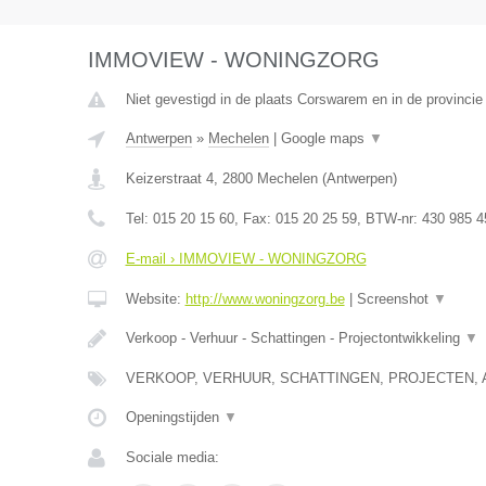
IMMOVIEW - WONINGZORG
Niet gevestigd in de plaats Corswarem en in de provincie 
Antwerpen
»
Mechelen
|
Google maps
▼
Keizerstraat 4
,
2800
Mechelen
(
Antwerpen
)
Tel:
015 20 15 60
, Fax:
015 20 25 59
, BTW-nr:
430 985 4
E-mail › IMMOVIEW - WONINGZORG
Website:
http://www.woningzorg.be
|
Screenshot
▼
Verkoop - Verhuur - Schattingen - Projectontwikkeling
▼
VERKOOP, VERHUUR, SCHATTINGEN, PROJECTEN, 
Openingstijden
▼
Sociale media: