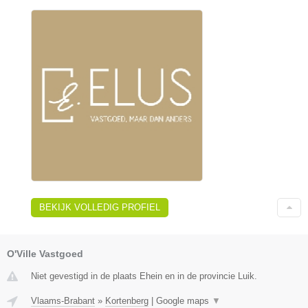
BEKIJK VOLLEDIG PROFIEL
O'Ville Vastgoed
Niet gevestigd in de plaats Ehein en in de provincie Luik.
Vlaams-Brabant
»
Kortenberg
|
Google maps
▼