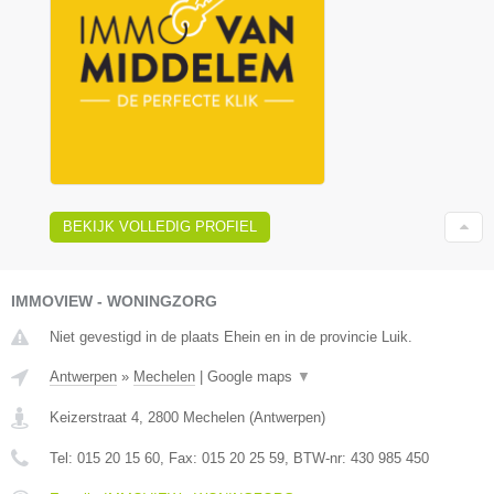
BEKIJK VOLLEDIG PROFIEL
IMMOVIEW - WONINGZORG
Niet gevestigd in de plaats Ehein en in de provincie Luik.
Antwerpen
»
Mechelen
|
Google maps
▼
Keizerstraat 4
,
2800
Mechelen
(
Antwerpen
)
Tel:
015 20 15 60
, Fax:
015 20 25 59
, BTW-nr:
430 985 450