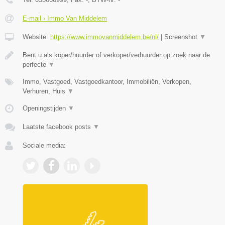
E-mail › Immo Van Middelem
Website:
https://www.immovanmiddelem.be/nl/
|
Screenshot
▼
Bent u als koper/huurder of verkoper/verhuurder op zoek naar de
perfecte
▼
Immo, Vastgoed, Vastgoedkantoor, Immobiliën, Verkopen,
Verhuren, Huis
▼
Openingstijden
▼
Laatste facebook posts
▼
Sociale media: