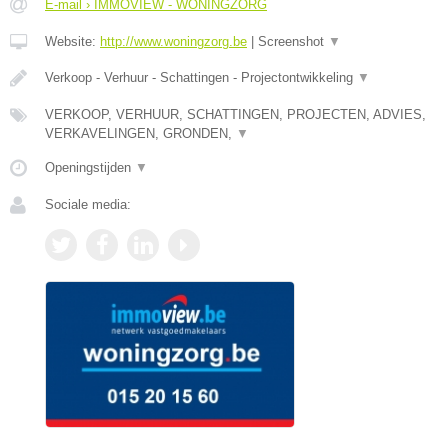
E-mail › IMMOVIEW - WONINGZORG
Website:
http://www.woningzorg.be
|
Screenshot
▼
Verkoop - Verhuur - Schattingen - Projectontwikkeling
▼
VERKOOP, VERHUUR, SCHATTINGEN, PROJECTEN, ADVIES,
VERKAVELINGEN, GRONDEN,
▼
Openingstijden
▼
Sociale media: