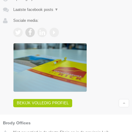
Laatste facebook posts
▼
Sociale media:
BEKIJK VOLLEDIG PROFIEL
Brody Offices