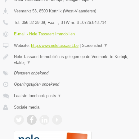
Veemarkt 53
,
8500
Kortrijk
(
West-Vlaanderen
)
Tel:
056 32 39 39
, Fax:
-
, BTW-nr:
BE0726.848.714
E-mail › Nele Tassaert Immobiliën
Website:
http://www.neletassaert.be
|
Screenshot
▼
Nele Tassaert Immobiliën is gelegen op de Veemarkt te Kortrijk,
vlakbij
▼
Diensten onbekend
Openingstijden onbekend
Laatste facebook posts
▼
Sociale media: