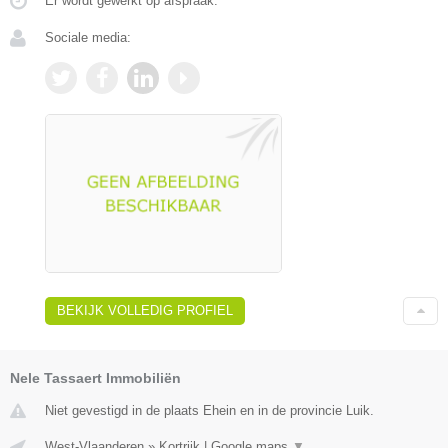
Er wordt gewerkt op afspraak.
Sociale media:
BEKIJK VOLLEDIG PROFIEL
Nele Tassaert Immobiliën
Niet gevestigd in de plaats Ehein en in de provincie Luik.
West-Vlaanderen
»
Kortrijk
|
Google maps
▼