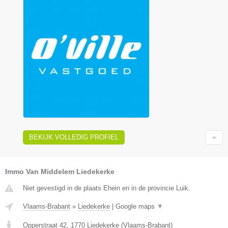
BEKIJK VOLLEDIG PROFIEL
Immo Van Middelem Liedekerke
Niet gevestigd in de plaats Ehein en in de provincie Luik.
Vlaams-Brabant
»
Liedekerke
|
Google maps
▼
Opperstraat 42
,
1770
Liedekerke
(
Vlaams-Brabant
)