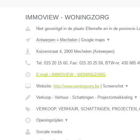
IMMOVIEW - WONINGZORG
Niet gevestigd in de plaats Ellemelle en in de provincie Lu
Antwerpen
»
Mechelen
|
Google maps
▼
Keizerstraat 4
,
2800
Mechelen
(
Antwerpen
)
Tel:
015 20 15 60
, Fax:
015 20 25 59
, BTW-nr:
430 985 4
E-mail › IMMOVIEW - WONINGZORG
Website:
http://www.woningzorg.be
|
Screenshot
▼
Verkoop - Verhuur - Schattingen - Projectontwikkeling
▼
VERKOOP, VERHUUR, SCHATTINGEN, PROJECTEN, 
Openingstijden
▼
Sociale media: