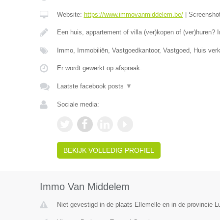
Website:
https://www.immovanmiddelem.be/
|
Screensho
Een huis, appartement of villa (ver)kopen of (ver)hure
Immo, Immobiliën, Vastgoedkantoor, Vastgoed, Huis ver
Er wordt gewerkt op afspraak.
Laatste facebook posts
▼
Sociale media:
BEKIJK VOLLEDIG PROFIEL
Immo Van Middelem
Niet gevestigd in de plaats Ellemelle en in de provincie Lu