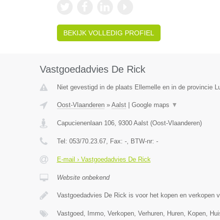
BEKIJK VOLLEDIG PROFIEL
Vastgoedadvies De Rick
Niet gevestigd in de plaats Ellemelle en in de provincie Lu
Oost-Vlaanderen
»
Aalst
|
Google maps
▼
Capucienenlaan 106
,
9300
Aalst
(
Oost-Vlaanderen
)
Tel:
053/70.23.67
, Fax:
-
, BTW-nr:
-
E-mail › Vastgoedadvies De Rick
Website onbekend
Vastgoedadvies De Rick is voor het kopen en verkopen 
Vastgoed, Immo, Verkopen, Verhuren, Huren, Kopen, Hu