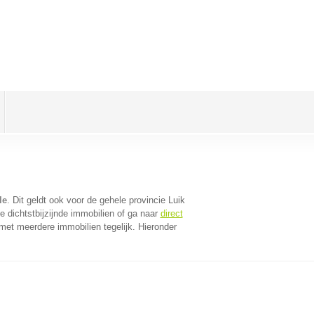
le
. Dit geldt ook voor de gehele provincie Luik
 dichtstbijzijnde immobilien of ga naar
direct
met meerdere immobilien tegelijk. Hieronder