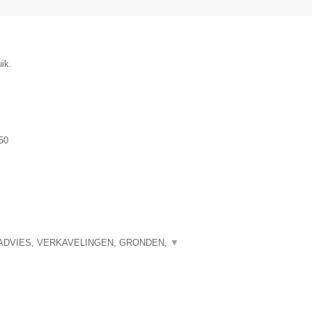
ik.
50
ADVIES, VERKAVELINGEN, GRONDEN,
▼