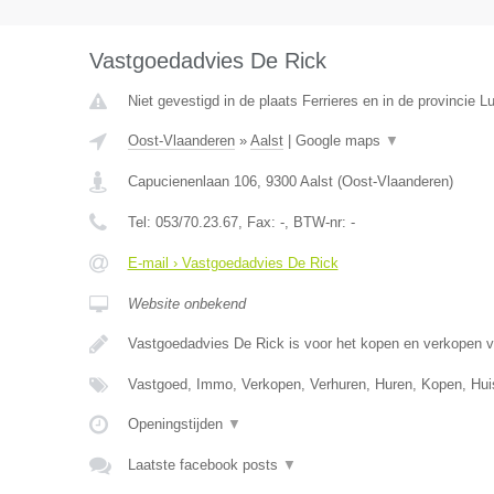
Vastgoedadvies De Rick
Niet gevestigd in de plaats Ferrieres en in de provincie Lu
Oost-Vlaanderen
»
Aalst
|
Google maps
▼
Capucienenlaan 106
,
9300
Aalst
(
Oost-Vlaanderen
)
Tel:
053/70.23.67
, Fax:
-
, BTW-nr:
-
E-mail › Vastgoedadvies De Rick
Website onbekend
Vastgoedadvies De Rick is voor het kopen en verkopen 
Vastgoed, Immo, Verkopen, Verhuren, Huren, Kopen, Hu
Openingstijden
▼
Laatste facebook posts
▼