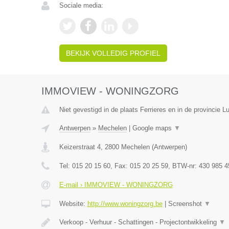
Sociale media:
BEKIJK VOLLEDIG PROFIEL
IMMOVIEW - WONINGZORG
Niet gevestigd in de plaats Ferrieres en in de provincie Lu
Antwerpen
»
Mechelen
|
Google maps
▼
Keizerstraat 4
,
2800
Mechelen
(
Antwerpen
)
Tel:
015 20 15 60
, Fax:
015 20 25 59
, BTW-nr:
430 985 4
E-mail › IMMOVIEW - WONINGZORG
Website:
http://www.woningzorg.be
|
Screenshot
▼
Verkoop - Verhuur - Schattingen - Projectontwikkeling
▼