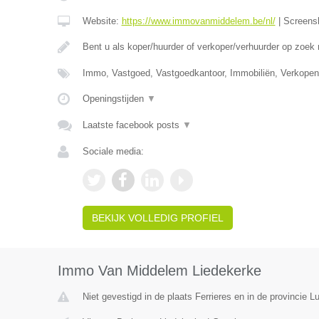
Website:
https://www.immovanmiddelem.be/nl/
|
Screens
Bent u als koper/huurder of verkoper/verhuurder op zoek
Immo, Vastgoed, Vastgoedkantoor, Immobiliën, Verkopen
Openingstijden
▼
Laatste facebook posts
▼
Sociale media:
BEKIJK VOLLEDIG PROFIEL
Immo Van Middelem Liedekerke
Niet gevestigd in de plaats Ferrieres en in de provincie Lu