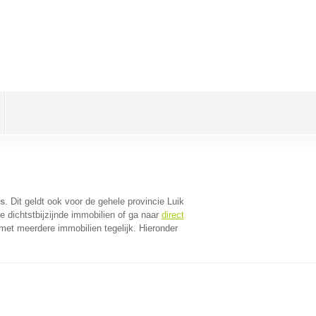
es
. Dit geldt ook voor de gehele provincie Luik
 dichtstbijzijnde immobilien of ga naar
direct
met meerdere immobilien tegelijk. Hieronder