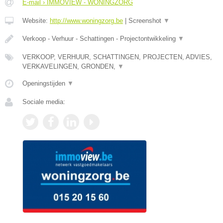
E-mail › IMMOVIEW - WONINGZORG
Website:
http://www.woningzorg.be
|
Screenshot
▼
Verkoop - Verhuur - Schattingen - Projectontwikkeling
▼
VERKOOP, VERHUUR, SCHATTINGEN, PROJECTEN, ADVIES,
VERKAVELINGEN, GRONDEN,
▼
Openingstijden
▼
Sociale media: