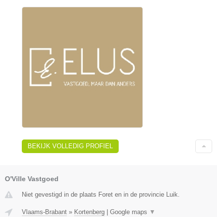
BEKIJK VOLLEDIG PROFIEL
O'Ville Vastgoed
Niet gevestigd in de plaats Foret en in de provincie Luik.
Vlaams-Brabant
»
Kortenberg
|
Google maps
▼