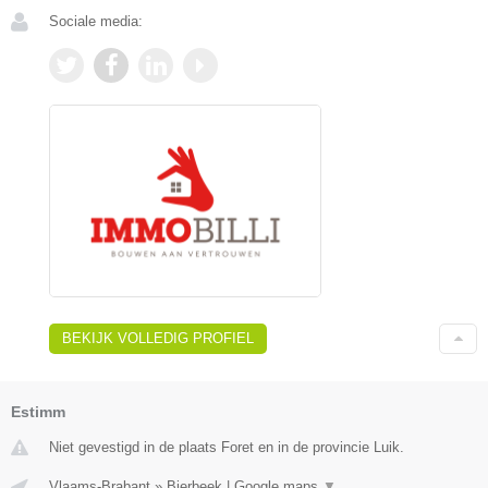
Sociale media:
BEKIJK VOLLEDIG PROFIEL
Estimm
Niet gevestigd in de plaats Foret en in de provincie Luik.
Vlaams-Brabant
»
Bierbeek
|
Google maps
▼