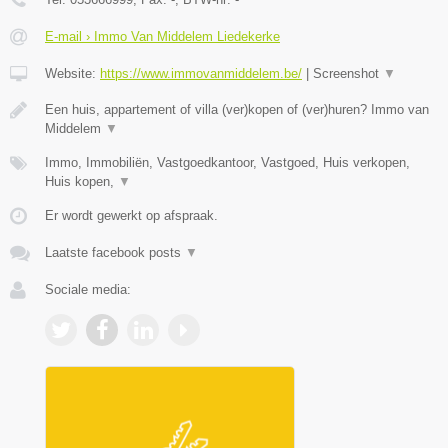
E-mail › Immo Van Middelem Liedekerke
Website:
https://www.immovanmiddelem.be/
|
Screenshot
▼
Een huis, appartement of villa (ver)kopen of (ver)huren? Immo van
Middelem
▼
Immo, Immobiliën, Vastgoedkantoor, Vastgoed, Huis verkopen,
Huis kopen,
▼
Er wordt gewerkt op afspraak.
Laatste facebook posts
▼
Sociale media: