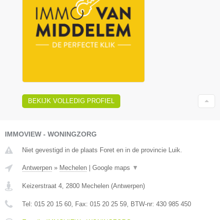
BEKIJK VOLLEDIG PROFIEL
IMMOVIEW - WONINGZORG
Niet gevestigd in de plaats Foret en in de provincie Luik.
Antwerpen
»
Mechelen
|
Google maps
▼
Keizerstraat 4
,
2800
Mechelen
(
Antwerpen
)
Tel:
015 20 15 60
, Fax:
015 20 25 59
, BTW-nr:
430 985 450