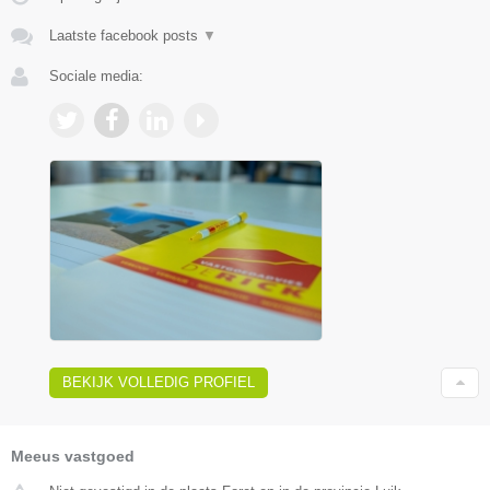
Laatste facebook posts
▼
Sociale media:
BEKIJK VOLLEDIG PROFIEL
Meeus vastgoed