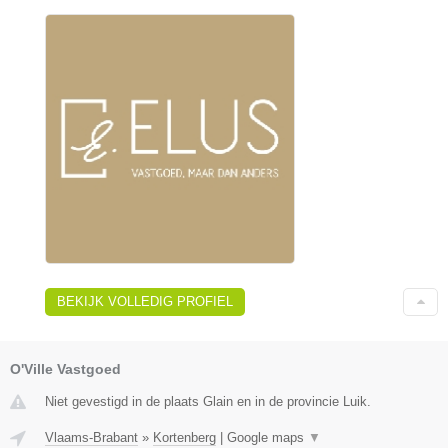
BEKIJK VOLLEDIG PROFIEL
O'Ville Vastgoed
Niet gevestigd in de plaats Glain en in de provincie Luik.
Vlaams-Brabant
»
Kortenberg
|
Google maps
▼