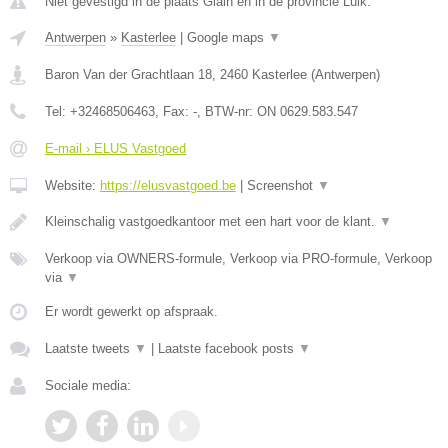
Niet gevestigd in de plaats Glain en in de provincie Luik.
Antwerpen
»
Kasterlee
|
Google maps
▼
Baron Van der Grachtlaan 18
,
2460
Kasterlee
(
Antwerpen
)
Tel:
+32468506463
, Fax:
-
, BTW-nr:
ON 0629.583.547
E-mail › ELUS Vastgoed
Website:
https://elusvastgoed.be
|
Screenshot
▼
Kleinschalig vastgoedkantoor met een hart voor de klant.
▼
Verkoop via OWNERS-formule, Verkoop via PRO-formule, Verkoop
via
▼
Er wordt gewerkt op afspraak.
Laatste tweets
▼
|
Laatste facebook posts
▼
Sociale media: