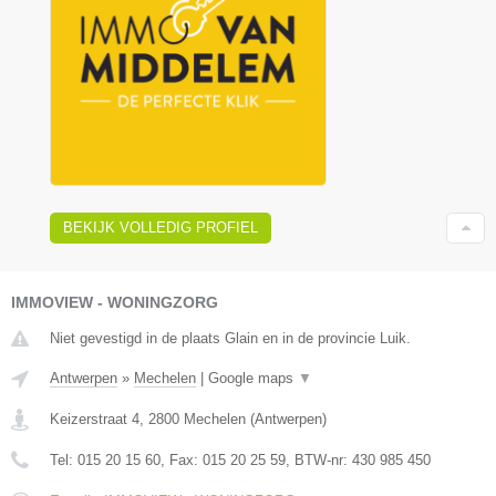
BEKIJK VOLLEDIG PROFIEL
IMMOVIEW - WONINGZORG
Niet gevestigd in de plaats Glain en in de provincie Luik.
Antwerpen
»
Mechelen
|
Google maps
▼
Keizerstraat 4
,
2800
Mechelen
(
Antwerpen
)
Tel:
015 20 15 60
, Fax:
015 20 25 59
, BTW-nr:
430 985 450