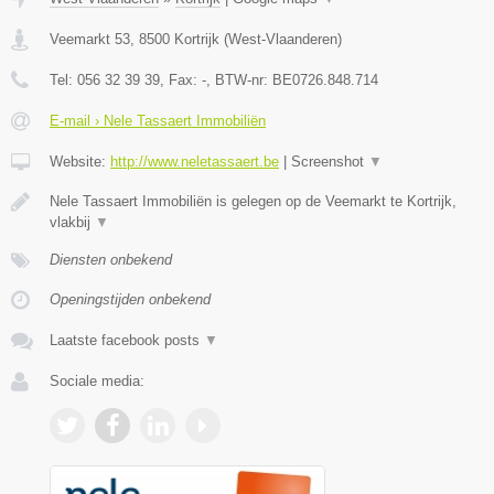
Veemarkt 53
,
8500
Kortrijk
(
West-Vlaanderen
)
Tel:
056 32 39 39
, Fax:
-
, BTW-nr:
BE0726.848.714
E-mail › Nele Tassaert Immobiliën
Website:
http://www.neletassaert.be
|
Screenshot
▼
Nele Tassaert Immobiliën is gelegen op de Veemarkt te Kortrijk,
vlakbij
▼
Diensten onbekend
Openingstijden onbekend
Laatste facebook posts
▼
Sociale media: