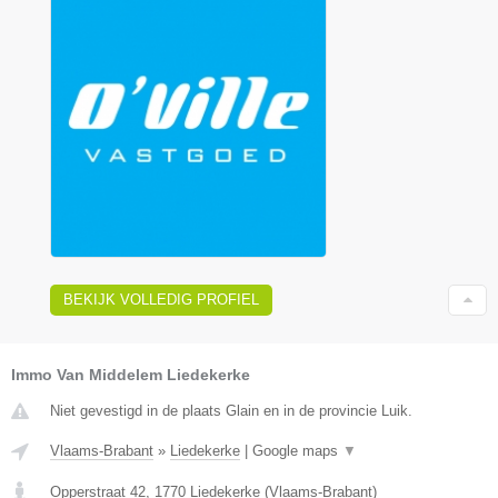
BEKIJK VOLLEDIG PROFIEL
Immo Van Middelem Liedekerke
Niet gevestigd in de plaats Glain en in de provincie Luik.
Vlaams-Brabant
»
Liedekerke
|
Google maps
▼
Opperstraat 42
,
1770
Liedekerke
(
Vlaams-Brabant
)