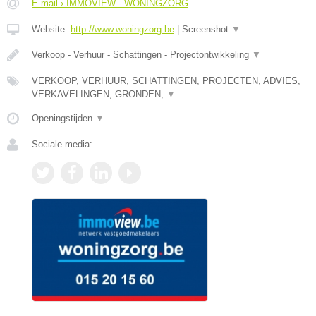
E-mail › IMMOVIEW - WONINGZORG
Website:
http://www.woningzorg.be
|
Screenshot
▼
Verkoop - Verhuur - Schattingen - Projectontwikkeling
▼
VERKOOP, VERHUUR, SCHATTINGEN, PROJECTEN, ADVIES,
VERKAVELINGEN, GRONDEN,
▼
Openingstijden
▼
Sociale media: