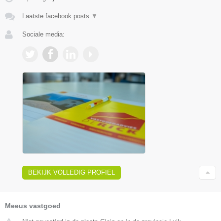
Laatste facebook posts
▼
Sociale media:
BEKIJK VOLLEDIG PROFIEL
Meeus vastgoed