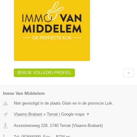
BEKIJK VOLLEDIG PROFIEL
Immo Van Middelem
Niet gevestigd in de plaats Glain en in de provincie Luik.
Vlaams-Brabant
»
Ternat
|
Google maps
▼
Assesteenweg 228
,
1740
Ternat
(
Vlaams-Brabant
)
Tel:
053666999
, Fax:
-
, BTW-nr:
-