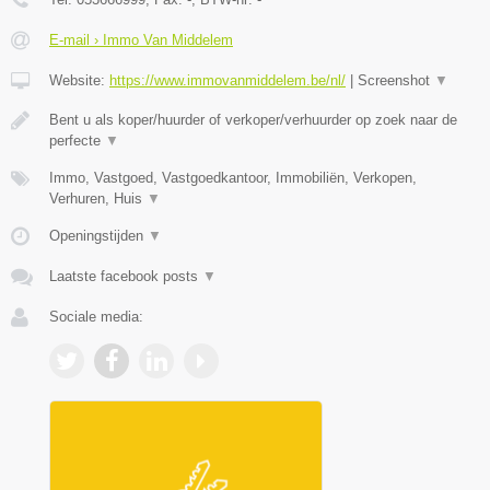
E-mail › Immo Van Middelem
Website:
https://www.immovanmiddelem.be/nl/
|
Screenshot
▼
Bent u als koper/huurder of verkoper/verhuurder op zoek naar de
perfecte
▼
Immo, Vastgoed, Vastgoedkantoor, Immobiliën, Verkopen,
Verhuren, Huis
▼
Openingstijden
▼
Laatste facebook posts
▼
Sociale media: