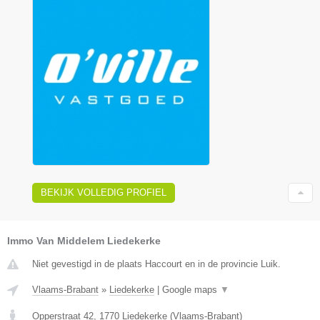
BEKIJK VOLLEDIG PROFIEL
Immo Van Middelem Liedekerke
Niet gevestigd in de plaats Haccourt en in de provincie Luik.
Vlaams-Brabant
»
Liedekerke
|
Google maps
▼
Opperstraat 42
,
1770
Liedekerke
(
Vlaams-Brabant
)