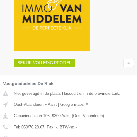
BEKIJK VOLLEDIG PROFIEL
Vastgoedadvies De Rick
Niet gevestigd in de plaats Haccourt en in de provincie Luik.
Oost-Vlaanderen
»
Aalst
|
Google maps
▼
Capucienenlaan 106
,
9300
Aalst
(
Oost-Vlaanderen
)
Tel:
053/70.23.67
, Fax:
-
, BTW-nr:
-