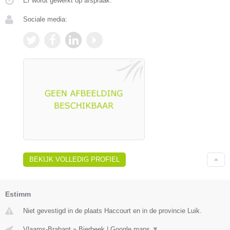
Er wordt gewerkt op afspraak.
Sociale media:
BEKIJK VOLLEDIG PROFIEL
Estimm
Niet gevestigd in de plaats Haccourt en in de provincie Luik.
Vlaams-Brabant
»
Bierbeek
|
Google maps
▼