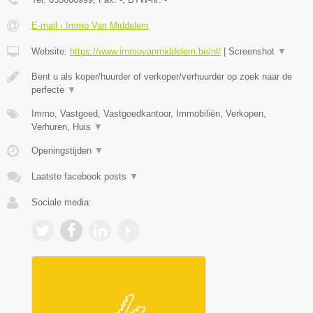
E-mail › Immo Van Middelem
Website:
https://www.immovanmiddelem.be/nl/
|
Screenshot
▼
Bent u als koper/huurder of verkoper/verhuurder op zoek naar de
perfecte
▼
Immo, Vastgoed, Vastgoedkantoor, Immobiliën, Verkopen,
Verhuren, Huis
▼
Openingstijden
▼
Laatste facebook posts
▼
Sociale media: