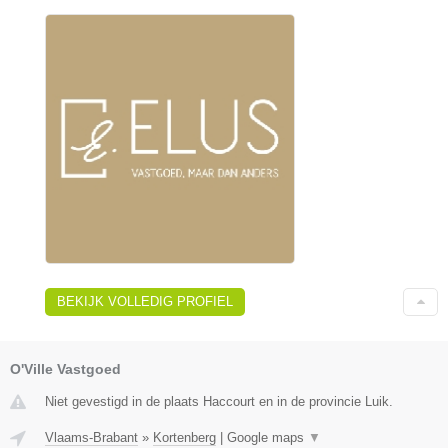
BEKIJK VOLLEDIG PROFIEL
O'Ville Vastgoed
Niet gevestigd in de plaats Haccourt en in de provincie Luik.
Vlaams-Brabant
»
Kortenberg
|
Google maps
▼