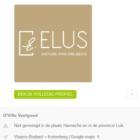
BEKIJK VOLLEDIG PROFIEL
O'Ville Vastgoed
Niet gevestigd in de plaats Hanneche en in de provincie Luik.
Vlaams-Brabant
»
Kortenberg
|
Google maps
▼