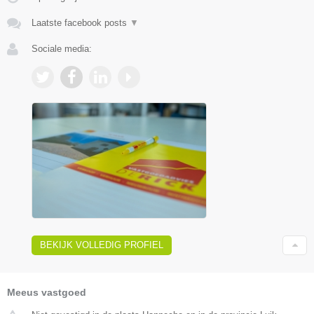
Laatste facebook posts
▼
Sociale media:
BEKIJK VOLLEDIG PROFIEL
Meeus vastgoed