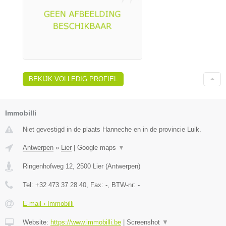
BEKIJK VOLLEDIG PROFIEL
Immobilli
Niet gevestigd in de plaats Hanneche en in de provincie Luik.
Antwerpen
»
Lier
|
Google maps
▼
Ringenhofweg 12
,
2500
Lier
(
Antwerpen
)
Tel:
+32 473 37 28 40
, Fax:
-
, BTW-nr:
-
E-mail › Immobilli
Website:
https://www.immobilli.be
|
Screenshot
▼