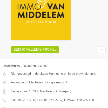
BEKIJK VOLLEDIG PROFIEL
IMMOVIEW - WONINGZORG
Niet gevestigd in de plaats Hanneche en in de provincie Luik.
Antwerpen
»
Mechelen
|
Google maps
▼
Keizerstraat 4
,
2800
Mechelen
(
Antwerpen
)
Tel:
015 20 15 60
, Fax:
015 20 25 59
, BTW-nr:
430 985 450