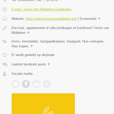
E-mail › Immo Van Middelem Liedekerke
Website:
https://www.immovanmiddelem.be/
|
Screenshot
▼
Een huis, appartement of villa (ver)kopen of (ver)huren? Immo van
Middelem
▼
Immo, Immobiliën, Vastgoedkantoor, Vastgoed, Huis verkopen,
Huis kopen,
▼
Er wordt gewerkt op afspraak.
Laatste facebook posts
▼
Sociale media: