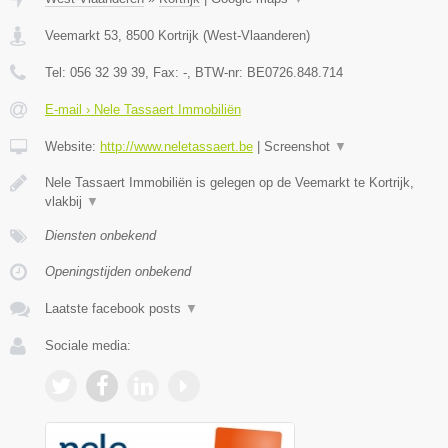
Veemarkt 53
,
8500
Kortrijk
(
West-Vlaanderen
)
Tel:
056 32 39 39
, Fax:
-
, BTW-nr:
BE0726.848.714
E-mail › Nele Tassaert Immobiliën
Website:
http://www.neletassaert.be
|
Screenshot
▼
Nele Tassaert Immobiliën is gelegen op de Veemarkt te Kortrijk,
vlakbij
▼
Diensten onbekend
Openingstijden onbekend
Laatste facebook posts
▼
Sociale media: