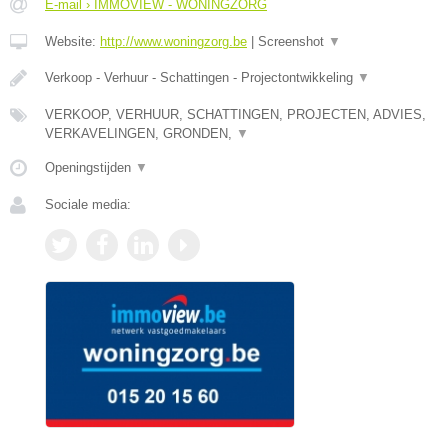
E-mail › IMMOVIEW - WONINGZORG
Website:
http://www.woningzorg.be
|
Screenshot
▼
Verkoop - Verhuur - Schattingen - Projectontwikkeling
▼
VERKOOP, VERHUUR, SCHATTINGEN, PROJECTEN, ADVIES,
VERKAVELINGEN, GRONDEN,
▼
Openingstijden
▼
Sociale media: