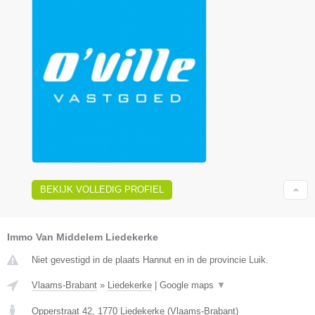
BEKIJK VOLLEDIG PROFIEL
Immo Van Middelem Liedekerke
Niet gevestigd in de plaats Hannut en in de provincie Luik.
Vlaams-Brabant
»
Liedekerke
|
Google maps
▼
Opperstraat 42
,
1770
Liedekerke
(
Vlaams-Brabant
)