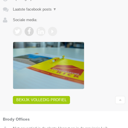
Laatste facebook posts
▼
Sociale media:
BEKIJK VOLLEDIG PROFIEL
Brody Offices