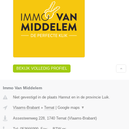
BEKIJK VOLLEDIG PROFIEL
Immo Van Middelem
Niet gevestigd in de plaats Hannut en in de provincie Luik.
Vlaams-Brabant
»
Ternat
|
Google maps
▼
Assesteenweg 228
,
1740
Ternat
(
Vlaams-Brabant
)
Tel:
053666999
, Fax:
-
, BTW-nr:
-