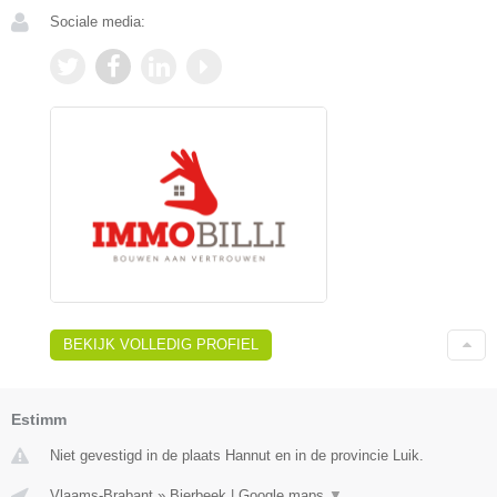
Sociale media:
BEKIJK VOLLEDIG PROFIEL
Estimm
Niet gevestigd in de plaats Hannut en in de provincie Luik.
Vlaams-Brabant
»
Bierbeek
|
Google maps
▼