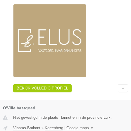
BEKIJK VOLLEDIG PROFIEL
O'Ville Vastgoed
Niet gevestigd in de plaats Hannut en in de provincie Luik.
Vlaams-Brabant
»
Kortenberg
|
Google maps
▼