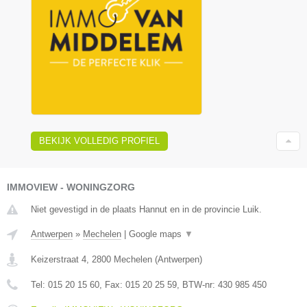
BEKIJK VOLLEDIG PROFIEL
IMMOVIEW - WONINGZORG
Niet gevestigd in de plaats Hannut en in de provincie Luik.
Antwerpen
»
Mechelen
|
Google maps
▼
Keizerstraat 4
,
2800
Mechelen
(
Antwerpen
)
Tel:
015 20 15 60
, Fax:
015 20 25 59
, BTW-nr:
430 985 450