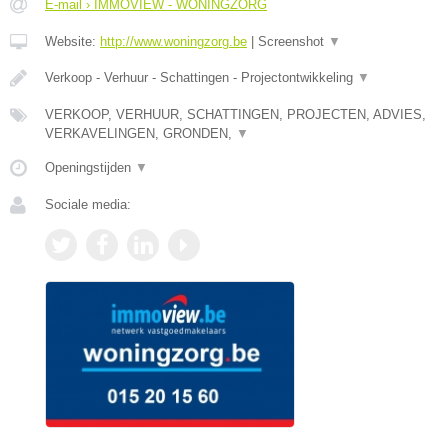
E-mail › IMMOVIEW - WONINGZORG
Website:
http://www.woningzorg.be
|
Screenshot
▼
Verkoop - Verhuur - Schattingen - Projectontwikkeling
▼
VERKOOP, VERHUUR, SCHATTINGEN, PROJECTEN, ADVIES,
VERKAVELINGEN, GRONDEN,
▼
Openingstijden
▼
Sociale media: