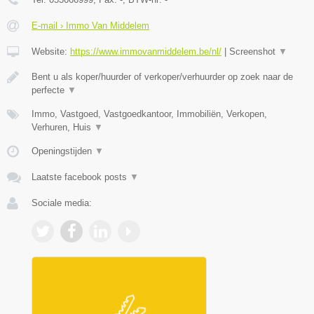
E-mail › Immo Van Middelem
Website:
https://www.immovanmiddelem.be/nl/
|
Screenshot
▼
Bent u als koper/huurder of verkoper/verhuurder op zoek naar de
perfecte
▼
Immo, Vastgoed, Vastgoedkantoor, Immobiliën, Verkopen,
Verhuren, Huis
▼
Openingstijden
▼
Laatste facebook posts
▼
Sociale media: